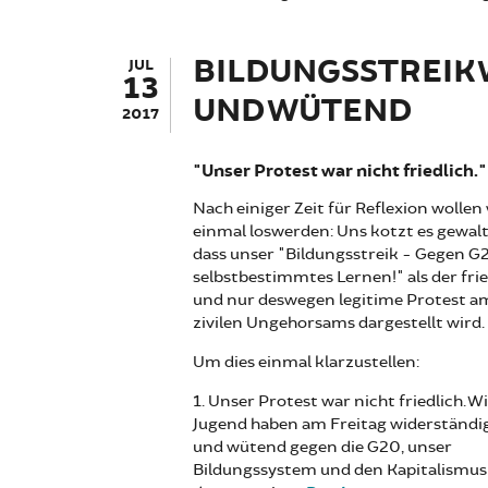
BILDUNGSSTREIK 
JUL
13
UND WÜTEND
2017
"Unser Protest war nicht friedlich."
Nach einiger Zeit für Reflexion wollen 
einmal loswerden: Uns kotzt es gewalt
dass unser "Bildungsstreik - Gegen G
selbstbestimmtes Lernen!" als der frie
und nur deswegen legitime Protest am
zivilen Ungehorsams dargestellt wird.
Um dies einmal klarzustellen:
1. Unser Protest war nicht friedlich. Wi
Jugend haben am Freitag widerständig,
und wütend gegen die G20, unser
Bildungssystem und den Kapitalismus