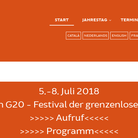
START
JAHRESTAG
TERMIN
CATALÀ
NEDERLANDS
ENGLISH
FRA
5.-8. Juli 2018
h G20 - Festival der grenzenlose
>>>>> Aufruf<<<<<
>>>>> Programm<<<<<