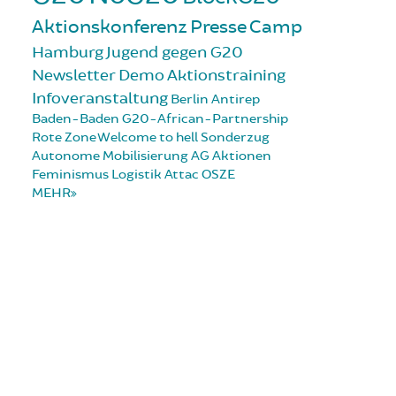
Aktionskonferenz
Presse
Camp
Hamburg
Jugend gegen G20
Newsletter
Demo
Aktionstraining
Infoveranstaltung
Berlin
Antirep
Baden-Baden
G20-African-Partnership
Rote Zone
Welcome to hell
Sonderzug
Autonome Mobilisierung
AG Aktionen
Feminismus
Logistik
Attac
OSZE
MEHR