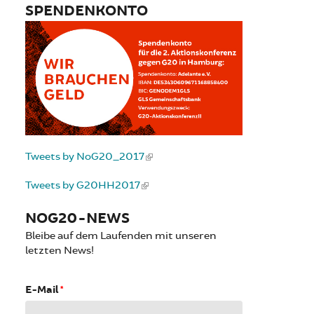
SPENDENKONTO
Tweets by NoG20_2017
Tweets by G20HH2017
NOG20-NEWS
Bleibe auf dem Laufenden mit unseren
letzten News!
E-Mail
*
e
he