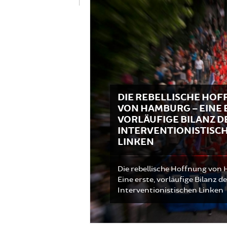
DIE REBELLISCHE HO
VON HAMBURG – EINE 
VORLÄUFIGE BILANZ D
INTERVENTIONISTISC
LINKEN
Die rebellische Hoffnung von
Eine erste, vorläufige Bilanz d
Interventionistischen Linken