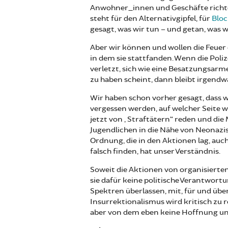
Anwohner_innen und Geschäfte richtet
steht für den Alternativgipfel, für
Blo
gesagt, was wir tun – und getan, was w
Aber wir können und wollen die Feuer
in dem sie stattfanden. Wenn die Poli
verletzt, sich wie eine Besatzungsarm
zu haben scheint, dann bleibt irgend
Wir haben schon vorher gesagt, dass w
vergessen werden, auf welcher Seite wi
jetzt von „Straftätern“ reden und die
Jugendlichen in die Nähe von Neonazi
Ordnung, die in den Aktionen lag, auc
falsch finden, hat unser Verständnis.
Soweit die Aktionen von organisierten
sie dafür keine politische Verantwor
Spektren überlassen, mit, für und über
Insurrektionalismus wird kritisch zu 
aber von dem eben keine Hoffnung und