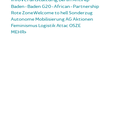
Baden-Baden
G20-African-Partnership
Rote Zone
Welcome to hell
Sonderzug
Autonome Mobilisierung
AG Aktionen
Feminismus
Logistik
Attac
OSZE
MEHR