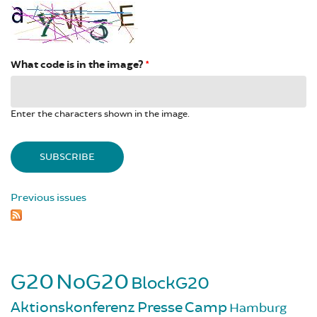
What code is in the image?
*
Enter the characters shown in the image.
Previous issues
G20
NoG20
BlockG20
Aktionskonferenz
Presse
Camp
Hamburg