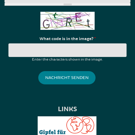
What code is in the image?
*
Enter the characters shown in the image.
LINKS