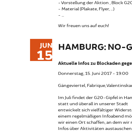
- Vorstellung der Aktion „Block G2
- Material (Plakate, Flyer, …)
- …
Wir freuen uns auf euch!
JUN
HAMBURG: NO-
15
Aktuelle Infos zu Blockaden geg
Donnerstag, 15. Juni 2017 - 19:00
Gängeviertel, Fabrique, Valentinsk
Im Juli findet der G20-Gipfel in H
statt und überall in unserer Stadt
entwickelt sich vielfältiger Widerst
einem regelmäßigen Infoabend m
wir einen Ort schaffen, an dem wir
Infos über Aktivitäten austauschen