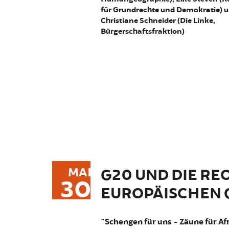
für Grundrechte und Demokratie) 
Christiane Schneider (Die Linke,
Bürgerschaftsfraktion)
MAI
G20 UND DIE RE
30
EUROPÄISCHEN 
"Schengen für uns - Zäune für Af