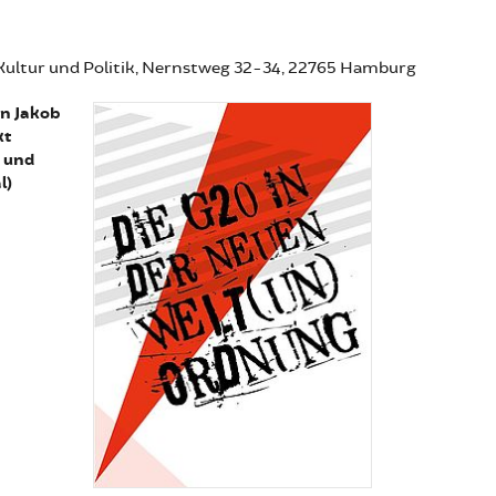
 Kultur und Politik, Nernstweg 32-34, 22765 Hamburg
an Jakob
kt
) und
l)