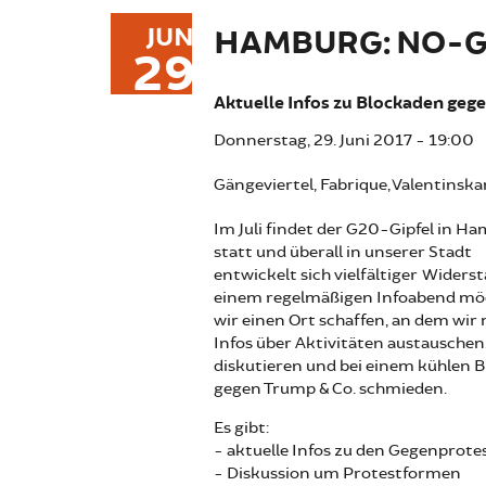
JUN
HAMBURG: NO-
29
Aktuelle Infos zu Blockaden geg
Donnerstag, 29. Juni 2017 - 19:00
Gängeviertel, Fabrique, Valentinsk
Im Juli findet der G20-Gipfel in H
statt und überall in unserer Stadt
entwickelt sich vielfältiger Widerst
einem regelmäßigen Infoabend m
wir einen Ort schaffen, an dem wir
Infos über Aktivitäten austauschen
diskutieren und bei einem kühlen B
gegen Trump & Co. schmieden.
Es gibt:
- aktuelle Infos zu den Gegenprote
- Diskussion um Protestformen