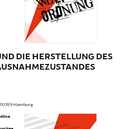
ND DIE HERSTELLUNG DES
 AUSNAHMEZUSTANDES
6, 20359 Hamburg
elina
omitee