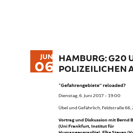
JUN
HAMBURG: G20 U
06
POLIZEILICHEN
"Gefahrengebiete“ reloaded?
Dienstag, 6. Juni 2017 - 19:00
Übel und Gefährlich, Feldstraße 6
Vortrag und Diskussion mit Bernd B
(Uni Frankfurt, Institut für
Humangeographie), Elke Steven (K