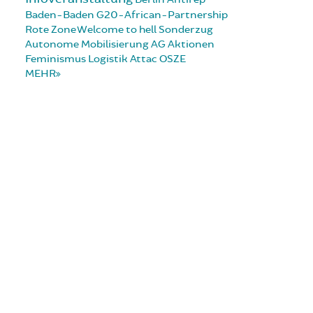
Baden-Baden
G20-African-Partnership
Rote Zone
Welcome to hell
Sonderzug
Autonome Mobilisierung
AG Aktionen
Feminismus
Logistik
Attac
OSZE
MEHR