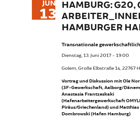
JUN
HAMBURG: G20, 
13
ARBEITER_INNE
HAMBURGER HA
Transnationale gewerkschaftliche
Dienstag, 13. Juni 2017 - 19:00
Golem, Große Elbstraße 14, 22767
Vortrag und Diskussion mit Ole Nor
(3F-Gewerkschaft, Aalborg/Dänem
Anastasia Frantzeskaki
(Hafenarbeitergewerkschaft OMYL
Piräus/Griechenland) und Matthias
Dombrowski (Hafen Hamburg)