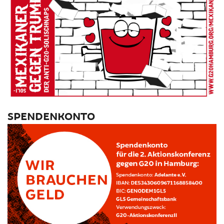
SPENDENKONTO