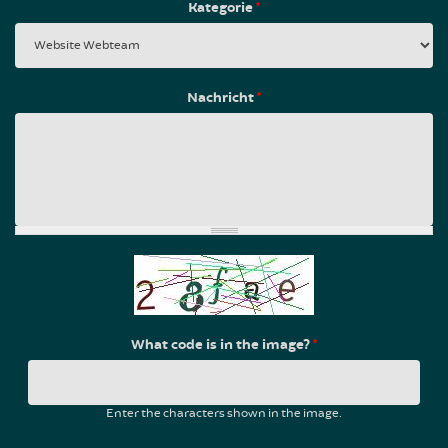
Kategorie
*
Nachricht
*
What code is in the image?
*
Enter the characters shown in the image.