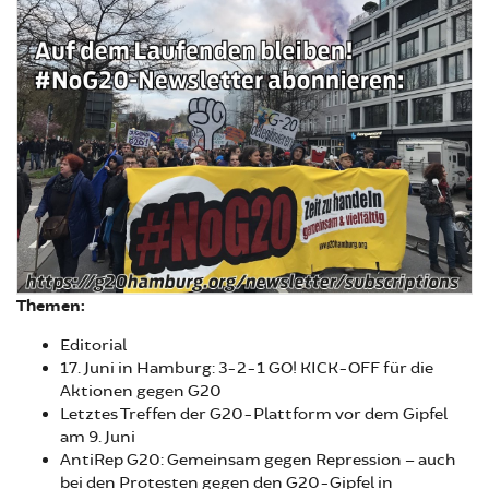
Themen:
Editorial
17. Juni in Hamburg: 3-2-1 GO! KICK-OFF für die
Aktionen gegen G20
Letztes Treffen der G20-Plattform vor dem Gipfel
am 9. Juni
AntiRep G20: Gemeinsam gegen Repression – auch
bei den Protesten gegen den G20-Gipfel in