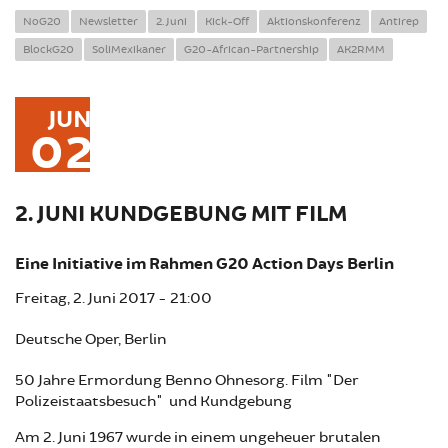
NoG20
Newsletter
2. Juni
Kick-Off
Aktionskonferenz
Antirep
BlockG20
SoliMexikaner
G20-African-Partnership
AK2RMM
JUN
02
2. JUNI KUNDGEBUNG MIT FILM
Eine Initiative im Rahmen G20 Action Days Berlin
Freitag, 2. Juni 2017 - 21:00
Deutsche Oper, Berlin
50 Jahre Ermordung Benno Ohnesorg. Film "Der
Polizeistaatsbesuch" und Kundgebung
Am 2. Juni 1967 wurde in einem ungeheuer brutalen