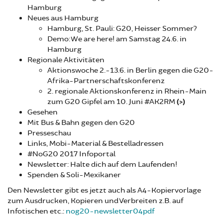
Hamburg
Neues aus Hamburg
Hamburg, St. Pauli: G20, Heisser Sommer?
Demo: We are here! am Samstag 24.6. in
Hamburg
Regionale Aktivitäten
Aktionswoche 2.-13.6. in Berlin gegen die G20-
Afrika-Partnerschaftskonferenz
2. regionale Aktionskonferenz in Rhein-Main
zum G20 Gipfel am 10. Juni #AK2RM
(>)
Gesehen
Mit Bus & Bahn gegen den G20
Presseschau
Links, Mobi-Material & Bestelladressen
#NoG20 2017 Infoportal
Newsletter: Halte dich auf dem Laufenden!
Spenden & Soli-Mexikaner
Den Newsletter gibt es jetzt auch als A4-Kopiervorlage
zum Ausdrucken, Kopieren und Verbreiten z.B. auf
Infotischen etc.:
nog20-newsletter04pdf