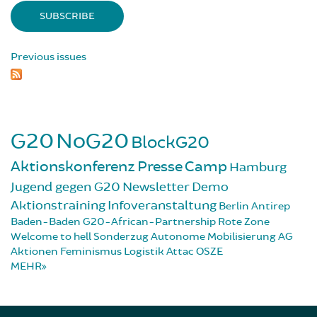
Previous issues
G20
NoG20
BlockG20
Aktionskonferenz
Presse
Camp
Hamburg
Jugend gegen G20
Newsletter
Demo
Aktionstraining
Infoveranstaltung
Berlin
Antirep
Baden-Baden
G20-African-Partnership
Rote Zone
Welcome to hell
Sonderzug
Autonome Mobilisierung
AG
Aktionen
Feminismus
Logistik
Attac
OSZE
MEHR