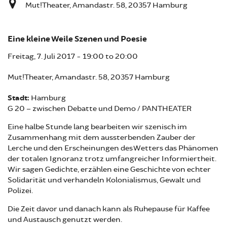
Mut!Theater, Amandastr. 58, 20357 Hamburg
Eine kleine Weile Szenen und Poesie
Freitag, 7. Juli 2017 -
19:00
to
20:00
Mut!Theater, Amandastr. 58, 20357 Hamburg
Stadt:
Hamburg
G 20 – zwischen Debatte und Demo / PANTHEATER
Eine halbe Stunde lang bearbeiten wir szenisch im
Zusammenhang mit dem aussterbenden Zauber der
Lerche und den Erscheinungen des Wetters das Phänomen
der totalen Ignoranz trotz umfangreicher Informiertheit.
Wir sagen Gedichte, erzählen eine Geschichte von echter
Solidarität und verhandeln Kolonialismus, Gewalt und
Polizei.
Die Zeit davor und danach kann als Ruhepause für Kaffee
und Austausch genutzt werden.