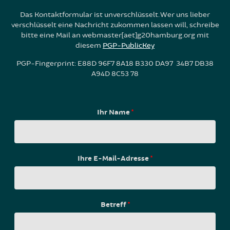
Das Kontaktformular ist unverschlüsselt. Wer uns lieber
verschlüsselt eine Nachricht zukommen lassen will, schreibe
bitte eine Mail an webmaster[aet]g20hamburg.org mit
diesem
PGP-PublicKey
PGP-Fingerprint: E88D 96F7 8A18 B330 DA97 34B7 DB38
A94D 8C53 78
Ihr Name
*
Ihre E-Mail-Adresse
*
Betreff
*