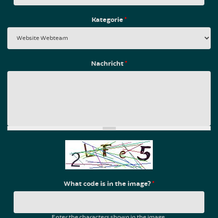
Kategorie
*
Nachricht
*
What code is in the image?
*
Enter the characters shown in the image.