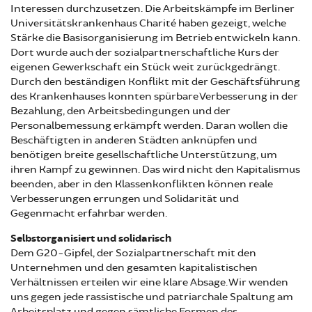
Interessen durchzusetzen. Die Arbeitskämpfe im Berliner
Universitätskrankenhaus Charité haben gezeigt, welche
Stärke die Basisorganisierung im Betrieb entwickeln kann.
Dort wurde auch der sozialpartnerschaftliche Kurs der
eigenen Gewerkschaft ein Stück weit zurückgedrängt.
Durch den beständigen Konflikt mit der Geschäftsführung
des Krankenhauses konnten spürbare Verbesserung in der
Bezahlung, den Arbeitsbedingungen und der
Personalbemessung erkämpft werden. Daran wollen die
Beschäftigten in anderen Städten anknüpfen und
benötigen breite gesellschaftliche Unterstützung, um
ihren Kampf zu gewinnen. Das wird nicht den Kapitalismus
beenden, aber in den Klassenkonflikten können reale
Verbesserungen errungen und Solidarität und
Gegenmacht erfahrbar werden.
Selbstorganisiert und solidarisch
Dem G20-Gipfel, der Sozialpartnerschaft mit den
Unternehmen und den gesamten kapitalistischen
Verhältnissen erteilen wir eine klare Absage. Wir wenden
uns gegen jede rassistische und patriarchale Spaltung am
Arbeitsplatz und gegen sämtliche Formen des