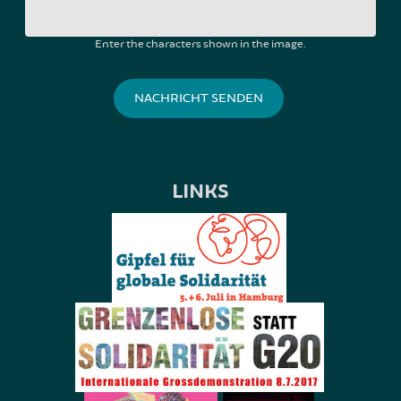
Enter the characters shown in the image.
LINKS