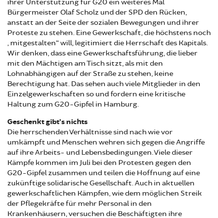
ihrer Unterstützung für G20 ein weiteres Mal
Bürgermeister Olaf Scholz und der SPD den Rücken,
anstatt an der Seite der sozialen Bewegungen und ihrer
Proteste zu stehen. Eine Gewerkschaft, die höchstens noch
„mitgestalten“ will, legitimiert die Herrschaft des Kapitals.
Wir denken, dass eine Gewerkschaftsführung, die lieber
mit den Mächtigen am Tisch sitzt, als mit den
Lohnabhängigen auf der Straße zu stehen, keine
Berechtigung hat. Das sehen auch viele Mitglieder in den
Einzelgewerkschaften so und fordern eine kritische
Haltung zum G20-Gipfel in Hamburg.
Geschenkt gibt’s nichts
Die herrschenden Verhältnisse sind nach wie vor
umkämpft und Menschen wehren sich gegen die Angriffe
auf ihre Arbeits- und Lebensbedingungen. Viele dieser
Kämpfe kommen im Juli bei den Protesten gegen den
G20-Gipfel zusammen und teilen die Hoffnung auf eine
zukünftige solidarische Gesellschaft. Auch in aktuellen
gewerkschaftlichen Kämpfen, wie dem möglichen Streik
der Pflegekräfte für mehr Personal in den
Krankenhäusern, versuchen die Beschäftigten ihre