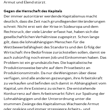
Armut und Elend stürzt.
Gegen die Herrschaft des Kapitals
Der immer autoritärer werdende Kapitalismus macht
deutlich, dass die Zeit nach grundlegenden Veränderungen
schreit. Nicht erst seit der Krise in Südeuropa und dem
Rechtsruck, der viele Länder erfasst hat, haben sich die
gesellschaftlichen Verhältnisse zugespitzt. Schon lange
gilt, dass die lohnabhängigen Menschen für die
Wettbewerbsfähigkeit des Standorts und den Erfolg der
Wirtschaft ihre Bedürfnisse zurückstellen sollen, damit sie
auch zukünftig noch einen Job und Einkommen haben. Das
Problem ist ein grundsätzliches. Die kapitalistische
Produktionsweise beruht auf dem Privatbesitz an
Produktionsmitteln. Da nur die Wenigsten über diese
verfügen, sind alle anderen gezwungen, ihre Arbeitskraft
zu verkaufen und befinden sich damit in Abhängigkeit vom
Kapital, um ihre Existenz zu sichern. Die entstehende
Konkurrenz auf dem Arbeitsmarkt führt zur Spaltung der
Lohnabhängigen und der Unterordnung unter die
stummen Zwänge des Kapitalismus. Wachsende Armut
oder prekäre und immer stressigere Arbeits- und