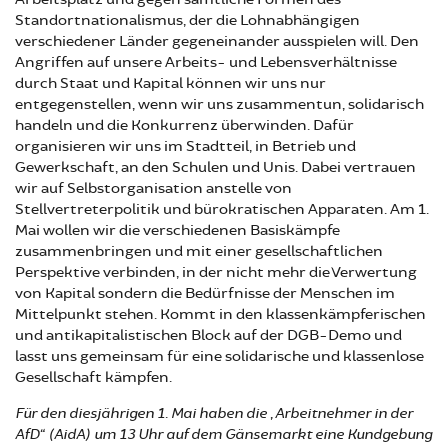
Standortnationalismus, der die Lohnabhängigen
verschiedener Länder gegeneinander ausspielen will. Den
Angriffen auf unsere Arbeits- und Lebensverhältnisse
durch Staat und Kapital können wir uns nur
entgegenstellen, wenn wir uns zusammentun, solidarisch
handeln und die Konkurrenz überwinden. Dafür
organisieren wir uns im Stadtteil, in Betrieb und
Gewerkschaft, an den Schulen und Unis. Dabei vertrauen
wir auf Selbstorganisation anstelle von
Stellvertreterpolitik und bürokratischen Apparaten. Am 1.
Mai wollen wir die verschiedenen Basiskämpfe
zusammenbringen und mit einer gesellschaftlichen
Perspektive verbinden, in der nicht mehr die Verwertung
von Kapital sondern die Bedürfnisse der Menschen im
Mittelpunkt stehen. Kommt in den klassenkämpferischen
und antikapitalistischen Block auf der DGB-Demo und
lasst uns gemeinsam für eine solidarische und klassenlose
Gesellschaft kämpfen.
Für den diesjährigen 1. Mai haben die „Arbeitnehmer in der
AfD“ (AidA) um 13 Uhr auf dem Gänsemarkt eine Kundgebung