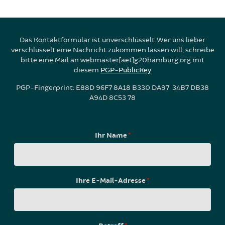
Das Kontaktformular ist unverschlüsselt. Wer uns lieber
verschlüsselt eine Nachricht zukommen lassen will, schreibe
bitte eine Mail an webmaster[aet]g20hamburg.org mit
diesem
PGP-PublicKey
PGP-Fingerprint: E88D 96F7 8A18 B330 DA97 34B7 DB38
A94D 8C53 78
Ihr Name
*
Ihre E-Mail-Adresse
*