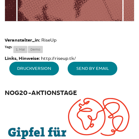
Veranstalter_in:
RiseUp
Tags:
1. Mai
Demo
Links, Hinweise:
http://riseup.tk/
DRUCKVERSION
SEND BY EMAIL
NOG20-AKTIONSTAGE