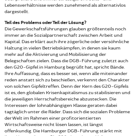
Lebensverhältnisse werden zunehmend als alternativlos
dargestellt.
Teil des Problems oder Teil der Lösung?
Die Gewerkschaftsführungen glauben größtenteils noch
immer an die Sozialpartnerschaft zwischen Arbeit und
Kapital. Das erklärt auch ihre zögerliche oder versöhnliche
Haltung in vielen Betriebskämpfen, in denen sie kaum
mehr auf die Aktivierung und Mobilisierung der
Belegschaften zielen. Dass die DGB-Führung zuletzt auch
den G20-Gipfel in Hamburg begrüßt hat, spricht Bände.
Ihre Auffassung, dass es besser sei, wenn alle miteinander
reden anstatt sich zu beschießen, verkennt den Charakter
von solchen Gipfeltreffen. Denn der Kern des G20-Gipfels
ist es, den globalen Krisenkapitalismus zu stabilisieren und
die jeweiligen Herrschaftsbereiche abzustecken. Die
Interessen der lohnabhängigen Klasse geraten dabei
tagtäglich unter die Räder. Dass sich die sozialen Probleme
der Welt im Rahmen einer profitorientierten
Wirtschaftsweise nicht lösen lassen, ist längst
offenkundig. Die Hamburger DGB-Führung stärkt mit