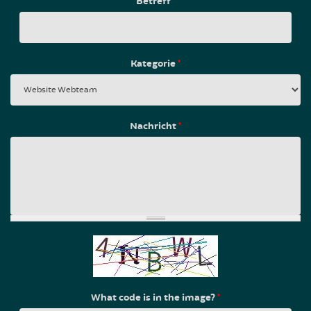
Betreff
*
Kategorie
*
Nachricht
*
What code is in the image?
*