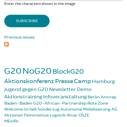
Enter the characters shown in the image.
Previous issues
G20
NoG20
BlockG20
Aktionskonferenz
Presse
Camp
Hamburg
Jugend gegen G20
Newsletter
Demo
Aktionstraining
Infoveranstaltung
Berlin
Antirep
Baden-Baden
G20-African-Partnership
Rote Zone
Welcome to hell
Sonderzug
Autonome Mobilisierung
AG
Aktionen
Feminismus
Logistik
Attac
OSZE
MEHR