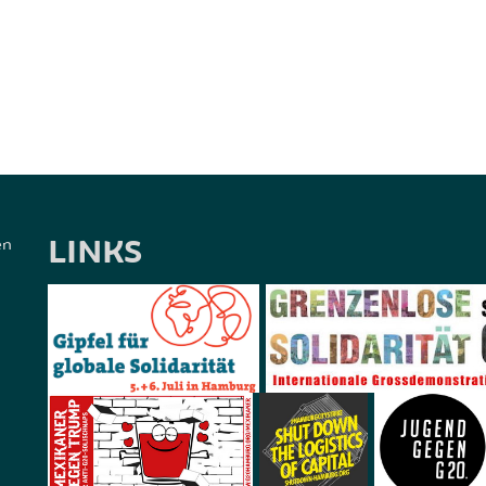
LINKS
en