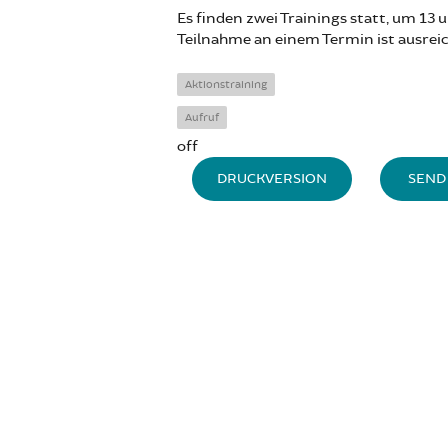
Es finden zwei Trainings statt, um 13 u
Teilnahme an einem Termin ist ausrei
Aktionstraining
Aufruf
off
DRUCKVERSION
SEND 