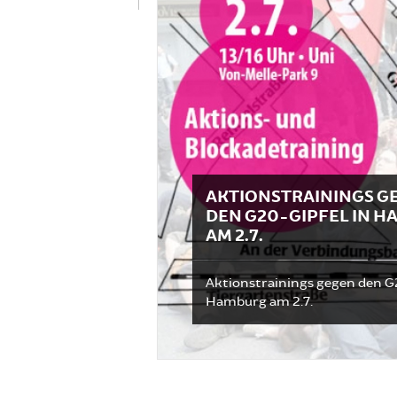
AKTIONSTRAININGS G
DEN G20-GIPFEL IN 
AM 2.7.
Aktionstrainings gegen den G
Hamburg am 2.7.