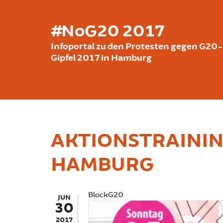
Direkt zum Inhalt
#NoG20 2017
Infoportal zu den Protesten gegen G20-
Gipfel 2017 in Hamburg
AKTIONSTRAININGS
HAMBURG
BlockG20
JUN
30
2017