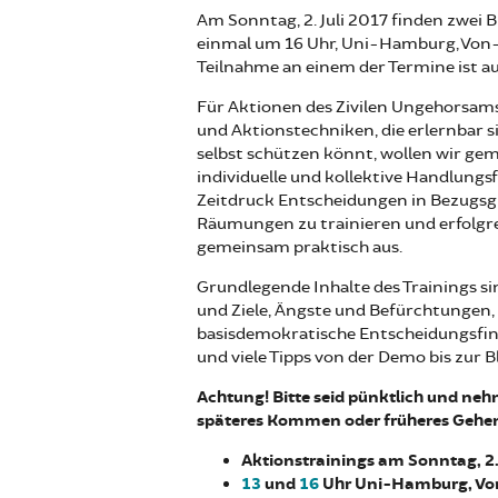
Am Sonntag, 2. Juli 2017 finden zwei
einmal um 16 Uhr, Uni-Hamburg, Von-Mel
Teilnahme an einem der Termine ist a
Für Aktionen des Zivilen Ungehorsam
und Aktionstechniken, die erlernbar si
selbst schützen könnt, wollen wir g
individuelle und kollektive Handlungs
Zeitdruck Entscheidungen in Bezugs
Räumungen zu trainieren und erfolgrei
gemeinsam praktisch aus.
Grundlegende Inhalte des Trainings s
und Ziele, Ängste und Befürchtungen,
basisdemokratische Entscheidungsfin
und viele Tipps von der Demo bis zur B
Achtung! Bitte seid pünktlich und nehm
späteres Kommen oder früheres Gehen i
Aktionstrainings am Sonntag, 2
13
und
16
Uhr Uni-Hamburg, Vo