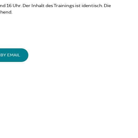
nd 16 Uhr. Der Inhalt des Trainings ist identisch. Die
chend.
BY EMAIL