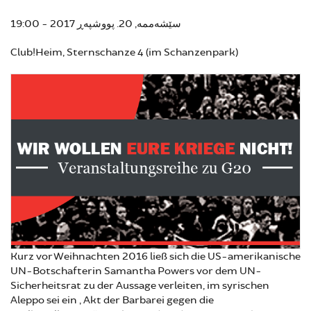
سێشەممە, 20. پووشپەڕ 2017 - 19:00
Club!Heim, Sternschanze 4 (im Schanzenpark)
Kurz vor Weihnachten 2016 ließ sich die US-amerikanische
UN-Botschafterin Samantha Powers vor dem UN-
Sicherheitsrat zu der Aussage verleiten, im syrischen
Aleppo sei ein „Akt der Barbarei gegen die