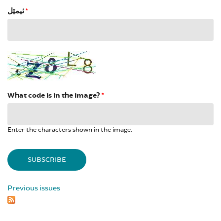
ئیمێل
*
What code is in the image?
*
Enter the characters shown in the image.
Previous issues