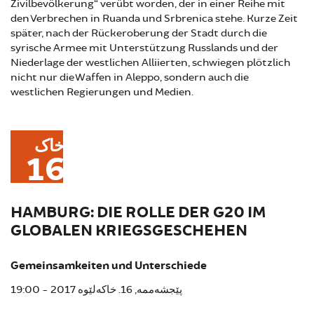
Zivilbevölkerung“ verübt worden, der in einer Reihe mit
den Verbrechen in Ruanda und Srbrenica stehe. Kurze Zeit
später, nach der Rückeroberung der Stadt durch die
syrische Armee mit Unterstützung Russlands und der
Niederlage der westlichen Alliierten, schwiegen plötzlich
nicht nur die Waffen in Aleppo, sondern auch die
westlichen Regierungen und Medien.
خاک
16
HAMBURG: DIE ROLLE DER G20 IM
GLOBALEN KRIEGSGESCHEHEN
Gemeinsamkeiten und Unterschiede
پێجشەممە, 16. خاکەلێوە 2017 - 19:00