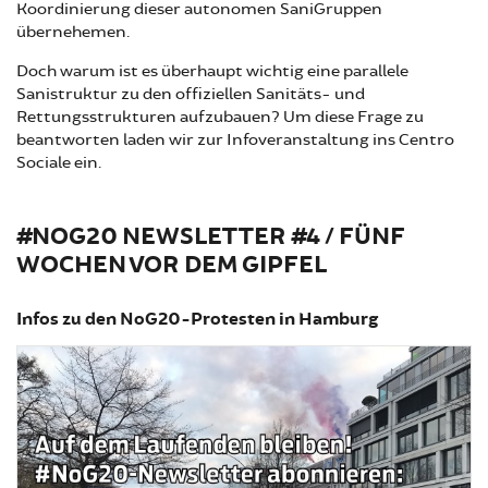
Koordinierung dieser autonomen SaniGruppen
übernehemen.
Doch warum ist es überhaupt wichtig eine parallele
Sanistruktur zu den offiziellen Sanitäts- und
Rettungsstrukturen aufzubauen? Um diese Frage zu
beantworten laden wir zur Infoveranstaltung ins Centro
Sociale ein.
#NOG20 NEWSLETTER #4 / FÜNF
WOCHEN VOR DEM GIPFEL
Infos zu den NoG20-Protesten in Hamburg