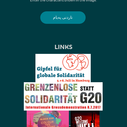
Enter the characters shown in the image.
LINKS