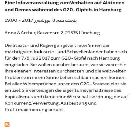
Eine Infoveranstaltung zum Verhalten auf Aktionen
und Demos während des G20-Gipfels in Hamburg
پێجشەممە, 8. پووشپەڕ 2017 - 19:00
Anna & Arthur, Katzenstr. 2, 21335 Lüneburg
Die Staats- und Regiergungsvertreter*innen der
mächtigsten Industrie- und Schwellenländer haben sich
für den 7./8. Juli 2017 zum G20-Gipfel nach Hamburg
eingeladen. Sie wollen darüber beraten, wie sie weiterhin
ihre eigenen Interessen durchsetzen und die weltweiten
Probleme in ihrem Sinne beherrschbar machen können.
Bei allen Widersprüchen unter den G20-Staaten eint sie
ein Ziel: Sie verteidigen die Eigentumsverhältnisse des
Kapitalismus und damit eine Wirtschaftsordnung, die auf
Konkurrenz, Verwertung, Ausbeutung und
Profitmaximierung beruht.