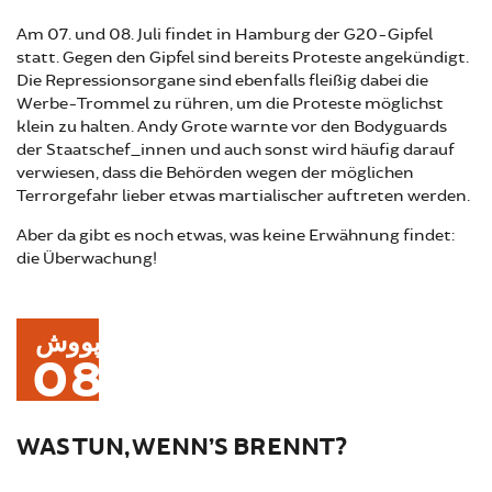
Am 07. und 08. Juli findet in Hamburg der G20-Gipfel
statt. Gegen den Gipfel sind bereits Proteste angekündigt.
Die Repressionsorgane sind ebenfalls fleißig dabei die
Werbe-Trommel zu rühren, um die Proteste möglichst
klein zu halten. Andy Grote warnte vor den Bodyguards
der Staatschef_innen und auch sonst wird häufig darauf
verwiesen, dass die Behörden wegen der möglichen
Terrorgefahr lieber etwas martialischer auftreten werden.
Aber da gibt es noch etwas, was keine Erwähnung findet:
die Überwachung!
پووش
08
WAS TUN, WENN’S BRENNT?