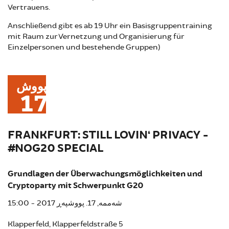
Vertrauens.
Anschließend gibt es ab 19 Uhr ein Basisgruppentraining
mit Raum zur Vernetzung und Organisierung für
Einzelpersonen und bestehende Gruppen)
پووش
17
FRANKFURT: STILL LOVIN‘ PRIVACY -
#NOG20 SPECIAL
Grundlagen der Überwachungsmöglichkeiten und
Cryptoparty mit Schwerpunkt G20
شەممە, 17. پووشپەڕ 2017 - 15:00
Klapperfeld, Klapperfeldstraße 5