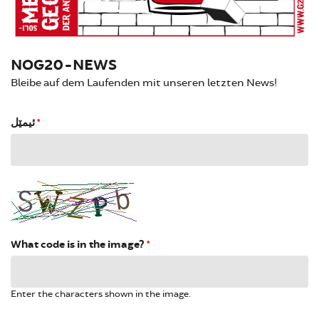
NOG20-NEWS
Bleibe auf dem Laufenden mit unseren letzten News!
ئیمێل
*
What code is in the image?
*
Enter the characters shown in the image.