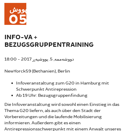
پووش
05
INFO-VA +
BEZUGSGRUPPENTRAINING
دووشەممە, 5. پووشپەڕ 2017 - 18:00
NewYorck59 (Bethanien), Berlin
Infoveranstaltung zum G20 in Hamburg mit
Schwerpunkt Antirepression
Ab 19 Uhr: Bezugsgruppenfindung
Die Infoveranstaltung wird sowohl einen Einstieg in das
Thema G20 liefern, als auch über den Stadt der
Vorbereitungen und die laufende Mobilisierung
informieren. Außerdem gibt es einen
Antirepressionsschwerpunkt mit einem Anwalt unseres