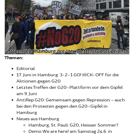
Themen:
Editorial
17. Juni in Hamburg: 3-2-1 GO! KICK-OFF für die
Aktionen gegen G20
Letztes Treffen der G20-Plattform vor dem Gipfel
am 9. Juni
AntiRep G20: Gemeinsam gegen Repression – auch
bei den Protesten gegen den G20-Gipfel in
Hamburg
Neues aus Hamburg
Hamburg, St. Pauli: G20, Heisser Sommer?
Demo: We are here! am Samstag 24.6. in