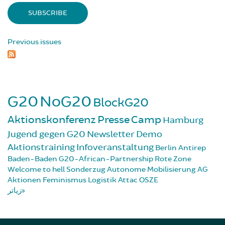
Previous issues
G20
NoG20
BlockG20
Aktionskonferenz
Presse
Camp
Hamburg
Jugend gegen G20
Newsletter
Demo
Aktionstraining
Infoveranstaltung
Berlin
Antirep
Baden-Baden
G20-African-Partnership
Rote Zone
Welcome to hell
Sonderzug
Autonome Mobilisierung
AG
Aktionen
Feminismus
Logistik
Attac
OSZE
زیاتر