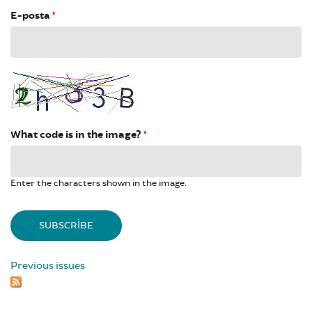
E-posta
*
What code is in the image?
*
Enter the characters shown in the image.
Previous issues