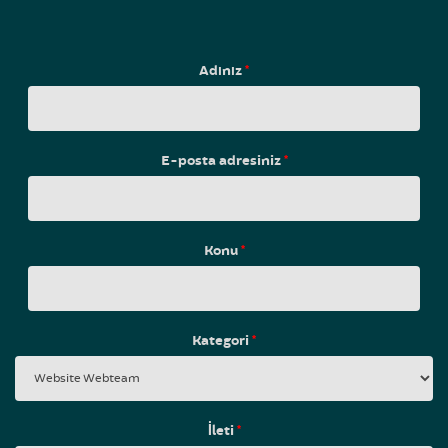
Adınız
*
E-posta adresiniz
*
Konu
*
Kategori
*
İleti
*