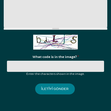
What code is in the image?
*
Enter the characters shown in the image.