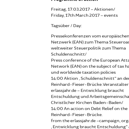
Freitag, 17.03.2017 – Aktionen/
Friday, 17th March 2017 – events
Tagsüber / Day:
Pressekonferenzen vom europäischen
Netzwerk (EAN) zum Thema Steueroa
weltweiter Steuerpolitik zum Thema
Schuldenschnitt/
Press conference of the European Att
Network (EAN) on the subject of tax h
und worldwide taxation policies
14:00 Aktion „Schuldenschnitt“ an de
Reinhard-Fieser-Brücke. Veranstalter
erlassjahr.de – Entwicklung braucht
Entschuldung und Arbeitsgemeinscha
Christlicher Kirchen Baden-Baden/
14:00 An action on Debt Relief on the
Reinhard-Fieser-Brücke.
from the erlassjahr.de –campaign, org
„Entwicklung braucht Entschuldung“ 