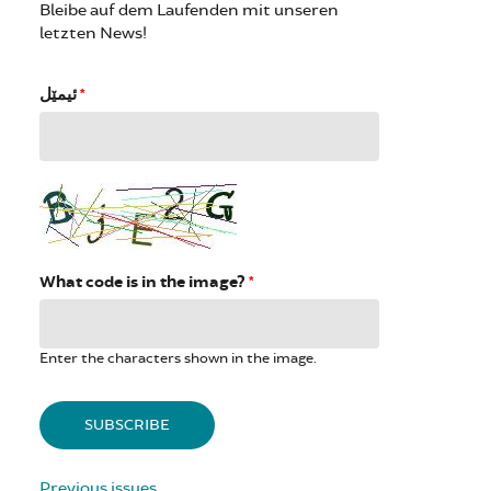
Bleibe auf dem Laufenden mit unseren
letzten News!
ئیمێل
*
What code is in the image?
*
Enter the characters shown in the image.
Previous issues