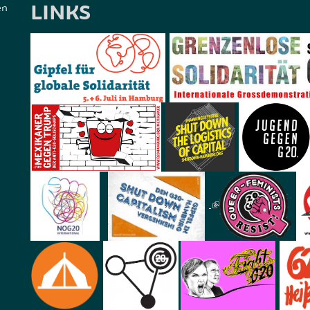
LINKS
en