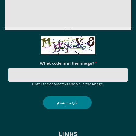
What code is in the image?
*
Enter the characters shown in the image.
LINKS