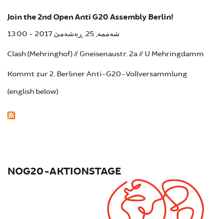
Join the 2nd Open Anti G20 Assembly Berlin!
شەممە, 25. ڕەشەمێ 2017 - 13:00
Clash (Mehringhof) // Gneisenaustr. 2a // U Mehringdamm
Kommt zur 2. Berliner Anti-G20-Vollversammlung
(english below)
NOG20-AKTIONSTAGE