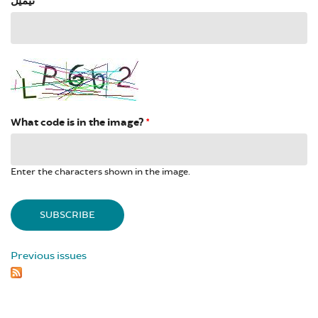
ئیمێل
*
What code is in the image?
*
Enter the characters shown in the image.
Previous issues