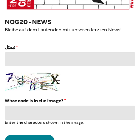
NOG20-NEWS
Bleibe auf dem Laufenden mit unseren letzten News!
ئیمێل
*
What code is in the image?
*
Enter the characters shown in the image.