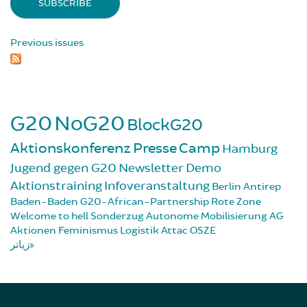
Previous issues
G20
NoG20
BlockG20
Aktionskonferenz
Presse
Camp
Hamburg
Jugend gegen G20
Newsletter
Demo
Aktionstraining
Infoveranstaltung
Berlin
Antirep
Baden-Baden
G20-African-Partnership
Rote Zone
Welcome to hell
Sonderzug
Autonome Mobilisierung
AG
Aktionen
Feminismus
Logistik
Attac
OSZE
زیاتر