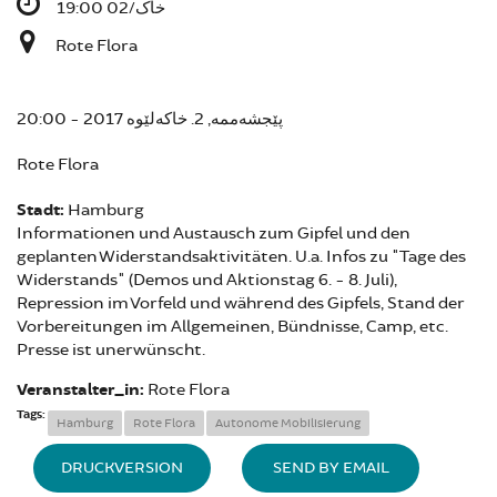
خاک/02 19:00
Rote Flora
پێجشەممە, 2. خاکەلێوە 2017 - 20:00
Rote Flora
Stadt:
Hamburg
Informationen und Austausch zum Gipfel und den
geplanten Widerstandsaktivitäten. U.a. Infos zu "Tage des
Widerstands" (Demos und Aktionstag 6. - 8. Juli),
Repression im Vorfeld und während des Gipfels, Stand der
Vorbereitungen im Allgemeinen, Bündnisse, Camp, etc.
Presse ist unerwünscht.
Veranstalter_in:
Rote Flora
Tags:
Hamburg
Rote Flora
Autonome Mobilisierung
DRUCKVERSION
SEND BY EMAIL