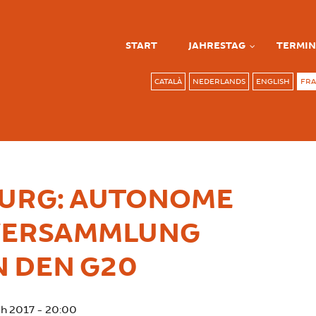
START
JAHRESTAG
TERMIN
CATALÀ
NEDERLANDS
ENGLISH
FRA
URG: AUTONOME
VERSAMMLUNG
 DEN G20
ch 2017 - 20:00