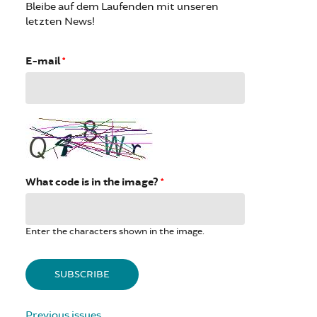
Bleibe auf dem Laufenden mit unseren
letzten News!
E-mail
*
What code is in the image?
*
Enter the characters shown in the image.
Previous issues