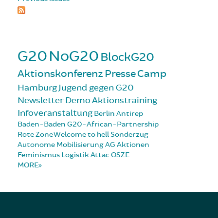
G20
NoG20
BlockG20
Aktionskonferenz
Presse
Camp
Hamburg
Jugend gegen G20
Newsletter
Demo
Aktionstraining
Infoveranstaltung
Berlin
Antirep
Baden-Baden
G20-African-Partnership
Rote Zone
Welcome to hell
Sonderzug
Autonome Mobilisierung
AG Aktionen
Feminismus
Logistik
Attac
OSZE
MORE