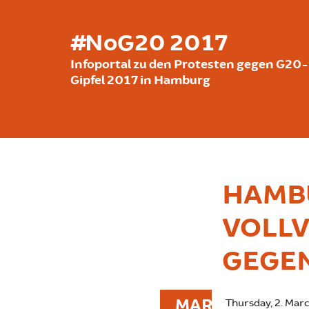
Skip to main content
#NoG20 2017
Infoportal zu den Protesten gegen G20-
Gipfel 2017 in Hamburg
HAMB
VOLL
GEGEN
MAR
Thursday, 2. Mar