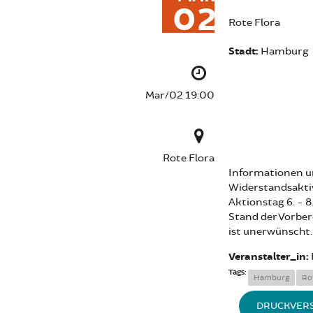
02
Rote Flora
Stadt:
Hamburg
Mar/02 19:00
Rote Flora
Informationen u
Widerstandsaktiv
Aktionstag 6. - 8
Stand der Vorber
ist unerwünscht.
Veranstalter_in:
Tags:
Hamburg
Ro
DRUCKVER