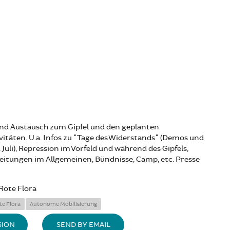
nd Austausch zum Gipfel und den geplanten
itäten. U.a. Infos zu "Tage des Widerstands" (Demos und
. Juli), Repression im Vorfeld und während des Gipfels,
eitungen im Allgemeinen, Bündnisse, Camp, etc. Presse
Rote Flora
te Flora
Autonome Mobilisierung
SION
SEND BY EMAIL