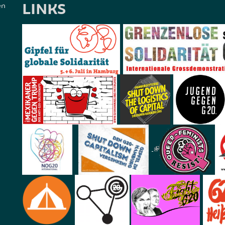
LINKS
en