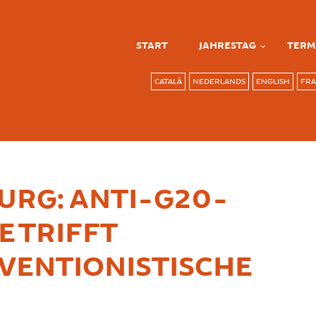
START
JAHRESTAG
TERM
CATALÀ
NEDERLANDS
ENGLISH
FRA
RG: ANTI-G20-
E TRIFFT
VENTIONISTISCHE