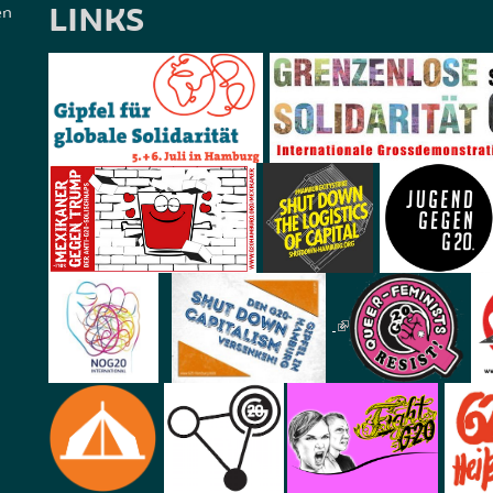
LINKS
en