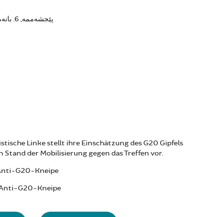
پێجشەممە, 6. بانەمەڕ 2017 - 20:00
stische Linke stellt ihre Einschätzung des G20 Gipfels
n Stand der Mobilisierung gegen das Treffen vor.
Anti-G20-Kneipe
Anti-G20-Kneipe