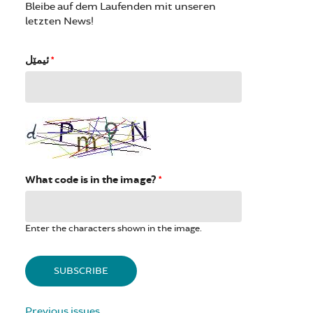
Bleibe auf dem Laufenden mit unseren
letzten News!
ئیمێل
*
What code is in the image?
*
Enter the characters shown in the image.
Previous issues