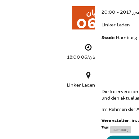
بان
06
Linker Laden
Stadt:
Hamburg
بان/06 18:00
Linker Laden
Die Interventioni
und den aktuelle
Im Rahmen der 
Veranstalter_in:
Tags:
Hamburg