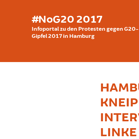
بازبدە بۆ ناوەڕۆکی سەرەکی
#NoG20 2017
Infoportal zu den Protesten gegen G20-
Gipfel 2017 in Hamburg
HAMBU
KNEIP
INTER
LINKE