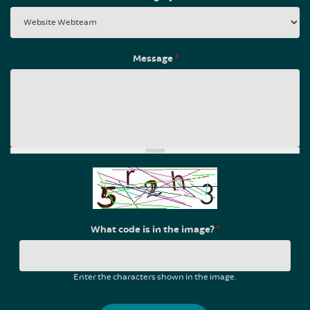
Message
*
What code is in the image?
*
Enter the characters shown in the image.