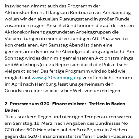
Inzwischen nimmt auch das Programm der
Aktionskonferenz II langsam Kontouren an. Am Samstag
wollen wir den aktuellen Planungsstand in großer Runde
zusammentragen. Anschließend können die auf der ersten
Aktionskonferenz gegründeten Arbeitsgruppen die
Vorbereitungen in einer drei stündigen AG-Phase weiter
konkretisieren. Am Samstag Abend ist dann eine
gemeinsame dynamische Abendgestaltung angedacht. Am
Sonntag wird es dann mit gemeinsamen Aktionstrainings
und Workshops (u.a. zu Repression durch die Polizei) sehr
viel praktischer. Das fertige Programm wird so bald wie
möglich auf
www.g20hamburg.org
veröffentlicht. Kommt
im April nach Hamburg, lasst uns gemeinsam den
Grundstein einer solidarischen Welt von unten legen!
2. Proteste zum G20-Finanzminister-Treffen in Baden-
Baden
Trotz starkem Regen und niedrigen Temperaturen waren
am Samstag, 18. März, nach Angaben des Bündnisses No
G20 über 600 Menschen auf der Straße, um ein Zeichen
gegen das G20-Finanzministertreffen in Baden-Baden zu