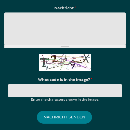
Nachricht
*
What code is in the image?
*
Enter the characters shown in the image.