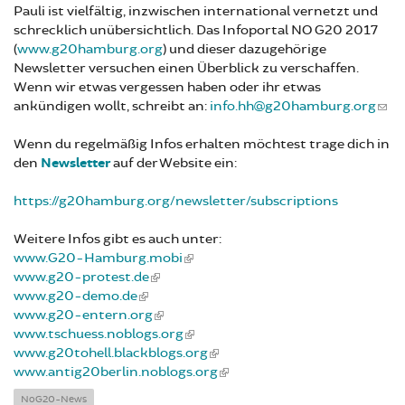
Pauli ist vielfältig, inzwischen international vernetzt und
schrecklich unübersichtlich. Das Infoportal NO G20 2017
(
www.g20hamburg.org
) und dieser dazugehörige
Newsletter versuchen einen Überblick zu verschaffen.
Wenn wir etwas vergessen haben oder ihr etwas
ankündigen wollt, schreibt an:
info.hh@g20hamburg.org
Wenn du regelmäßig Infos erhalten möchtest trage dich in
den
Newsletter
auf der Website ein:
https://g20hamburg.org/newsletter/subscriptions
Weitere Infos gibt es auch unter:
www.G20-Hamburg.mobi
www.g20-protest.de
www.g20-demo.de
www.g20-entern.org
www.tschuess.noblogs.org
www.g20tohell.blackblogs.org
www.antig20berlin.noblogs.org
NoG20-News