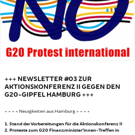
+++ NEWSLETTER #03 ZUR
AKTIONSKONFERENZ II GEGEN DEN
G20-GIPFEL HAMBURG +++
+ + + + Neuigkeiten aus Hamburg + + + +
1. Stand der Vorbereitungen für die Aktionskonferenz II
2. Proteste zum G20 Finanzminister*innen-Treffen in