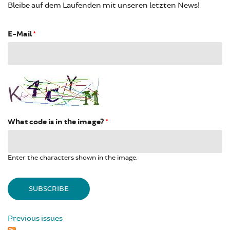
Bleibe auf dem Laufenden mit unseren letzten News!
E-Mail
*
What code is in the image?
*
Enter the characters shown in the image.
Previous issues