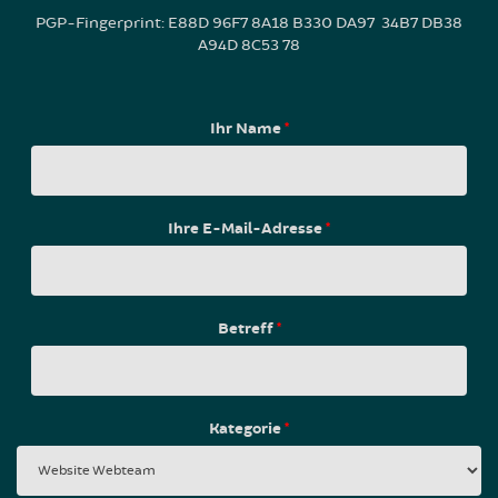
PGP-Fingerprint: E88D 96F7 8A18 B330 DA97 34B7 DB38
A94D 8C53 78
Ihr Name
*
Ihre E-Mail-Adresse
*
Betreff
*
Kategorie
*