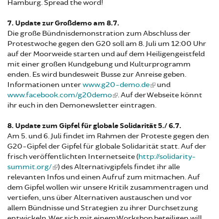
Hamburg. Spread the word!
7. Update zur Großdemo am 8.7.
Die große Bündnisdemonstration zum Abschluss der
Protestwoche gegen den G20 soll am 8. Juli um 12:00 Uhr
auf der Moorweide starten und auf dem Heiligengeistfeld
mit einer großen Kundgebung und Kulturprogramm
enden. Es wird bundesweit Busse zur Anreise geben.
Informationen unter
www.g20-demo.de
und
www.facebook.com/g20demo
. Auf der Webseite könnt
ihr euch in den Demonewsletter eintragen.
8. Update zum Gipfel für globale Solidarität 5./ 6.7.
Am 5. und 6. Juli findet im Rahmen der Proteste gegen den
G20-Gipfel der Gipfel für globale Solidarität statt. Auf der
frisch veröffentlichten Internetseite (
http://solidarity-
summit.org/
) des Alternativgipfels findet ihr alle
relevanten Infos und einen Aufruf zum mitmachen. Auf
dem Gipfel wollen wir unsere Kritik zusammentragen und
vertiefen, uns über Alternativen austauschen und vor
allem Bündnisse und Strategien zu ihrer Durchsetzung
entwickeln. Wer sich mit einem Workshop beteiligen will