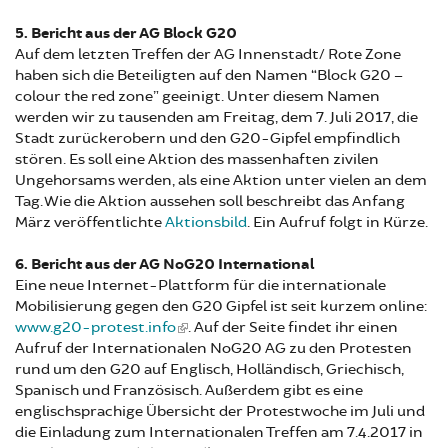
5. Bericht aus der AG Block G20
Auf dem letzten Treffen der AG Innenstadt/ Rote Zone
haben sich die Beteiligten auf den Namen “Block G20 –
colour the red zone” geeinigt. Unter diesem Namen
werden wir zu tausenden am Freitag, dem 7. Juli 2017, die
Stadt zurückerobern und den G20-Gipfel empfindlich
stören. Es soll eine Aktion des massenhaften zivilen
Ungehorsams werden, als eine Aktion unter vielen an dem
Tag. Wie die Aktion aussehen soll beschreibt das Anfang
März veröffentlichte
Aktionsbild
. Ein Aufruf folgt in Kürze.
6. Bericht aus der AG NoG20 International
Eine neue Internet-Plattform für die internationale
Mobilisierung gegen den G20 Gipfel ist seit kurzem online:
www.g20-protest.info
. Auf der Seite findet ihr einen
Aufruf der Internationalen NoG20 AG zu den Protesten
rund um den G20 auf Englisch, Holländisch, Griechisch,
Spanisch und Französisch. Außerdem gibt es eine
englischsprachige Übersicht der Protestwoche im Juli und
die Einladung zum Internationalen Treffen am 7.4.2017 in