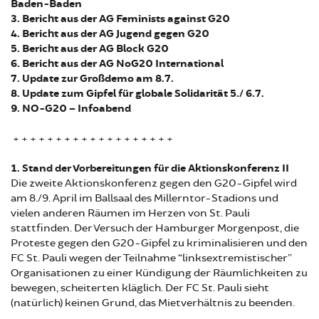
Baden-Baden
3. Bericht aus der AG Feminists against G20
4. Bericht aus der AG Jugend gegen G20
5. Bericht aus der AG Block G20
6. Bericht aus der AG NoG20 International
7. Update zur Großdemo am 8.7.
8. Update zum Gipfel für globale Solidarität 5./ 6.7.
9. NO-G20 – Infoabend
+ + + + + + + + + + + + + + + + + + +
1. Stand der Vorbereitungen für die Aktionskonferenz II
Die zweite Aktionskonferenz gegen den G20-Gipfel wird
am 8./9. April im Ballsaal des Millerntor-Stadions und
vielen anderen Räumen im Herzen von St. Pauli
stattfinden. Der Versuch der Hamburger Morgenpost, die
Proteste gegen den G20-Gipfel zu kriminalisieren und den
FC St. Pauli wegen der Teilnahme “linksextremistischer”
Organisationen zu einer Kündigung der Räumlichkeiten zu
bewegen, scheiterten kläglich. Der FC St. Pauli sieht
(natürlich) keinen Grund, das Mietverhältnis zu beenden.