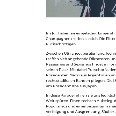
Im Juli haben sie eingeladen. Eingera
Champagner treffen sie sich: Die Eliten,
Rückschrittigen.
Zwischen Ultraneoliberalen und Techn
treffen sich angehende Diktatoren un
Rassismus und Sexismus findet in For
seinen Platz. Mit dabei Putschpräsiden
Präsidenten Macri aus Argentinien un
rechtsradikalen Banden pflegen, Die 
um Präsident Abe aus Japan.
In diese Parade führen sie uns ledigli
Welt spüren. Einen rechten Aufstieg, 
Populismus und eines Sexismus in man
Verfolgung und Ausgrenzung, Säuberun