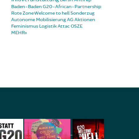
Baden-Baden
G20-African-Partnership
Rote Zone
Welcome to hell
Sonderzug
Autonome Mobilisierung
AG Aktionen
Feminismus
Logistik
Attac
OSZE
MEHR