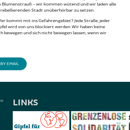
 Blumenstrauß – wir kommen wütend und wir laden alle
, rebellierenden Stadt unüberhörbar zu setzen.
r kommt mit ins Gefahrengebiet? Jede Straße, jeder
Gipfel wird von uns blockiert werden. Wir haben keine
sich bewegen und sich nicht bewegen lassen, wenn wir
BY EMAIL
LINKS
en