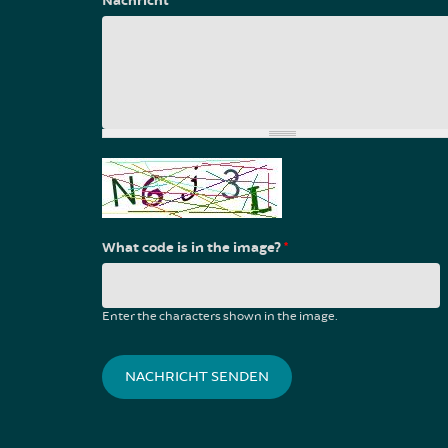
Nachricht
*
What code is in the image?
*
Enter the characters shown in the image.