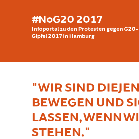
Direkt zum Inhalt
#NoG20 2017
Infoportal zu den Protesten gegen G20-
Gipfel 2017 in Hamburg
"WIR SIND DIEJEN
BEWEGEN UND SI
LASSEN, WENN WI
STEHEN."