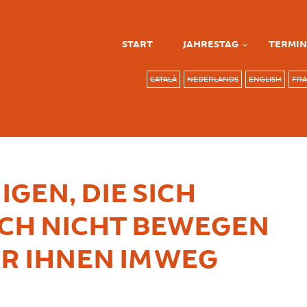
START
JAHRESTAG
TERMIN
CATALÀ
NEDERLANDS
ENGLISH
FRA
IGEN, DIE SICH
CH NICHT BEWEGEN
R IHNEN IM WEG