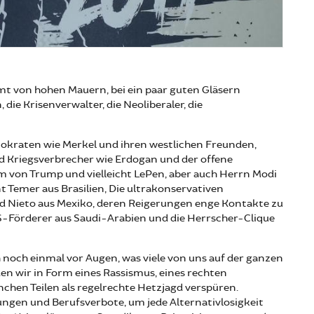
hmt von hohen Mauern, bei ein paar guten Gläsern
 die Krisenverwalter, die Neoliberaler, die
okraten wie Merkel und ihren westlichen Freunden,
d Kriegsverbrecher wie Erdogan und der offene
m von Trump und vielleicht LePen, aber auch Herrn Modi
t Temer aus Brasilien, Die ultrakonservativen
d Nieto aus Mexiko, deren Reigerungen enge Kontakte zu
IS-Förderer aus Saudi-Arabien und die Herrscher-Clique
ch noch einmal vor Augen, was viele von uns auf der ganzen
den wir in Form eines Rassismus, eines rechten
chen Teilen als regelrechte Hetzjagd verspüren.
gen und Berufsverbote, um jede Alternativlosigkeit