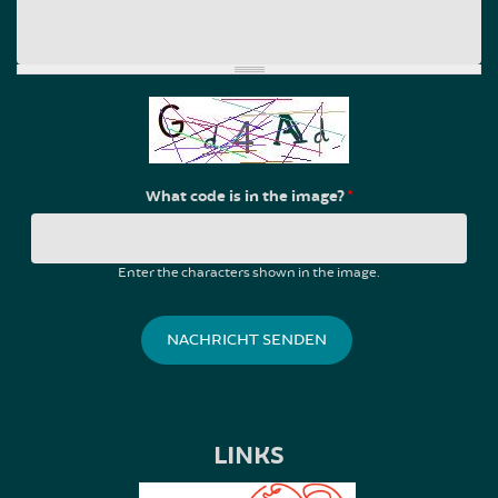
What code is in the image?
*
Enter the characters shown in the image.
LINKS