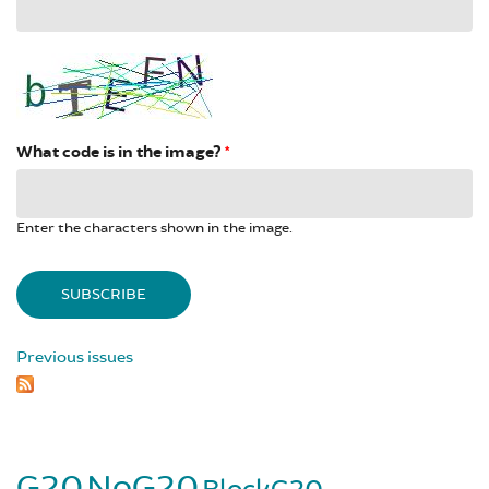
What code is in the image?
*
Enter the characters shown in the image.
Previous issues
G20
NoG20