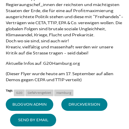
Regieraungschef_innen der reichsten und mächtigsten
Staaten der Erde, die für eine auf Profitmaximierung
ausgerichtete Politik stehen und diese mit "Freihandels"-
Verträgen wie CETA, TTIP, EPA & Co. verewigen wollen. Die
globalen Folgen sind brutale soziale Ungleichheit,
Klimawandel, Kriege, Flucht und Prekarität.
Doch wo sie sind, sind auch wir!
Kreativ, vielfältig und massenhaft werden wir unsere
Kritik auf die Strasse tragen - seid dabei!
Aktuelle Infos auf: G20Hamburg.org
(Dieser Flyer wurde heute am 17. September auf allen
Demos gegen CEPA und TTIP verteilt)
Tags:
G20
Gefahrengebiet
Hamburg
BLOG VON ADMIN
DRUCKVERSION
SEND BY EMAIL