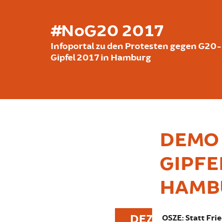
Direkt zum Inhalt
#NoG20 2017
Infoportal zu den Protesten gegen G20-
Gipfel 2017 in Hamburg
DEMO 
GIPFEL
HAMB
DEZ
OSZE: Statt Fri