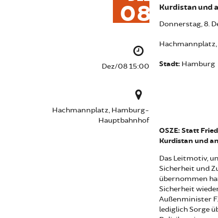
08
Kurdistan und 
Donnerstag, 8. 
Hachmannplatz
Stadt:
Hamburg
Dez/08 15:00
Hachmannplatz, Hamburg-
Hauptbahnhof
OSZE: Statt Fried
Kurdistan und a
Das Leitmotiv, u
Sicherheit und Z
übernommen hatte
Sicherheit wiede
Außenminister F.
lediglich Sorge 