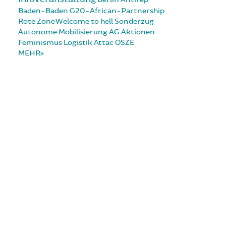
Baden-Baden
G20-African-Partnership
Rote Zone
Welcome to hell
Sonderzug
Autonome Mobilisierung
AG Aktionen
Feminismus
Logistik
Attac
OSZE
MEHR