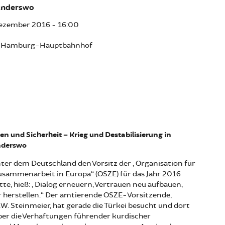
anderswo
Dezember 2016 - 16:00
, Hamburg-Hauptbahnhof
en und Sicherheit – Krieg und Destabilisierung in
nderswo
nter dem Deutschland den Vorsitz der „Organisation für
usammenarbeit in Europa“ (OSZE) für das Jahr 2016
, hieß: „Dialog erneuern, Vertrauen neu aufbauen,
r herstellen.“ Der amtierende OSZE-Vorsitzende,
W. Steinmeier, hat gerade die Türkei besucht und dort
über die Verhaftungen führender kurdischer