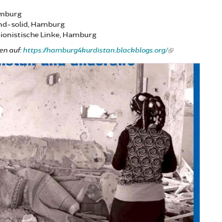
mburg
mburg
nd-solid, Hamburg
onistische Linke, Hamburg
en auf:
https://hamburg4kurdistan.blackblogs.org/