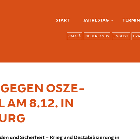
START
JAHRESTAG
TERMIN
CATALÀ
NEDERLANDS
ENGLISH
FRA
GEGEN OSZE-
 AM 8.12. IN
URG
eden und Sicherheit – Krieg und Destabilisierung in