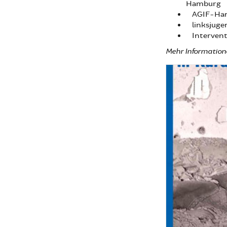
Ha
AGIF-Ha
linksjuge
Interventi
Mehr Information