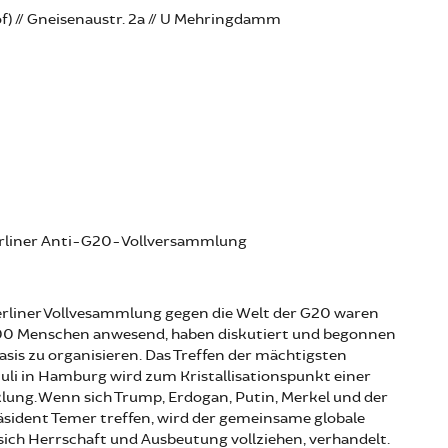
f) // Gneisenaustr. 2a // U Mehringdamm
rliner Anti-G20-Vollversammlung
erliner Vollvesammlung gegen die Welt der G20 waren
200 Menschen anwesend, haben diskutiert und begonnen
Basis zu organisieren. Das Treffen der mächtigsten
uli in Hamburg wird zum Kristallisationspunkt einer
lung. Wenn sich Trump, Erdogan, Putin, Merkel und der
räsident Temer treffen, wird der gemeinsame globale
ich Herrschaft und Ausbeutung vollziehen, verhandelt.