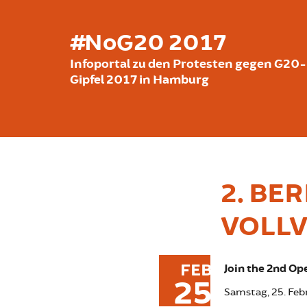
Direkt zum Inhalt
#NoG20 2017
Infoportal zu den Protesten gegen G20-
Gipfel 2017 in Hamburg
2. BE
VOLL
FEB
Join the 2nd Op
25
Samstag, 25. Feb