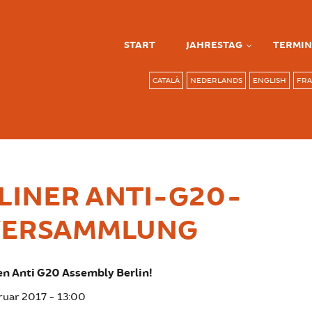
START
JAHRESTAG
TERMIN
CATALÀ
NEDERLANDS
ENGLISH
FRA
RLINER ANTI-G20-
VERSAMMLUNG
en Anti G20 Assembly Berlin!
ruar 2017 - 13:00