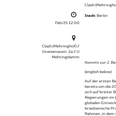
Clash (Mehringho
Stadt:
Berlin
Feb/25 12:00
Clash (Mehringhof) //
Gneisenaustr. 2a // U
Mehringdamm
Kommt zur 2. Be
(english below)
Auf der ersten B
bereits um die 
sich auf breiter 
Regierungen im J
globalen Entwick
brasilianische P
Rahmen, in dem s