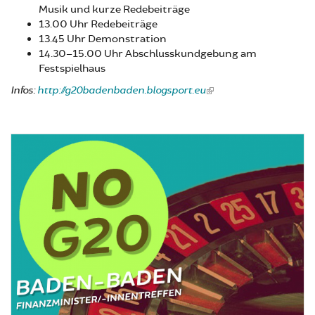
Musik und kurze Redebeiträge
13.00 Uhr Redebeiträge
13.45 Uhr Demonstration
14.30–15.00 Uhr Abschlusskundgebung am
Festspielhaus
Infos:
http://g20badenbaden.blogsport.eu