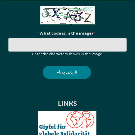
What code is in the image?
*
Enter the characters shown in the image.
LINKS