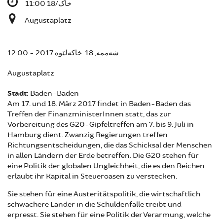
خاک/18 11:00
Augustaplatz
شەممە, 18. خاکەلێوە 2017 - 12:00
Augustaplatz
Stadt:
Baden-Baden
Am 17. und 18. März 2017 findet in Baden-Baden das
Treffen der FinanzministerInnen statt, das zur
Vorbereitung des G20-Gipfeltreffen am 7. bis 9. Juli in
Hamburg dient. Zwanzig Regierungen treffen
Richtungsentscheidungen, die das Schicksal der Menschen
in allen Ländern der Erde betreffen. Die G20 stehen für
eine Politik der globalen Ungleichheit, die es den Reichen
erlaubt ihr Kapital in Steueroasen zu verstecken.
Sie stehen für eine Austeritätspolitik, die wirtschaftlich
schwächere Länder in die Schuldenfalle treibt und
erpresst. Sie stehen für eine Politik der Verarmung, welche