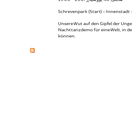
Schrevenpark (Start) – Innenstadt –
Unsere Wut auf den Gipfel der Unge
Nachttanzdemo für eine Welt, in d
können.