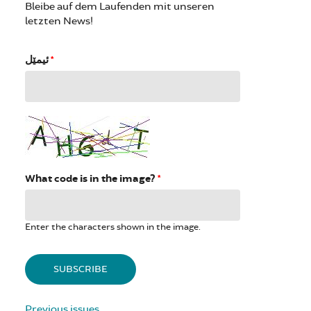
Bleibe auf dem Laufenden mit unseren
letzten News!
ئیمێل
*
What code is in the image?
*
Enter the characters shown in the image.
Previous issues