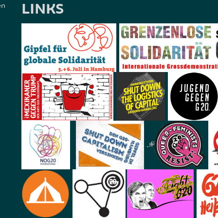
LINKS
en