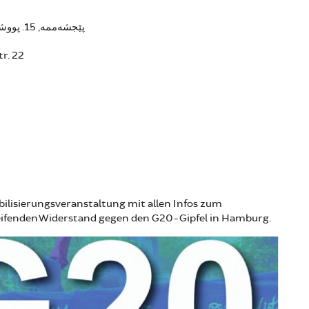
پێجشەممە, 15. پووشپەڕ 2017 - 19:00
r. 22
lisierungsveranstaltung mit allen Infos zum
ifenden Widerstand gegen den G20-Gipfel in Hamburg.