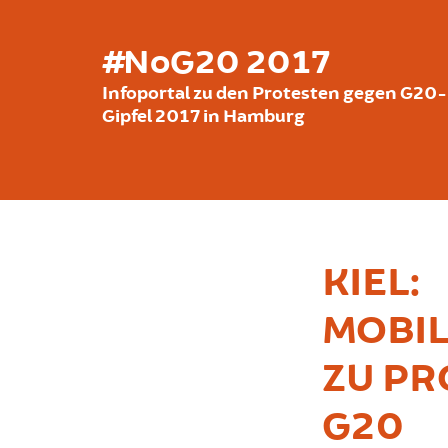
بازبدە بۆ ناوەڕۆکی سەرەکی
#NoG20 2017
Infoportal zu den Protesten gegen G20-
Gipfel 2017 in Hamburg
KIEL:
MOBI
ZU PR
G20