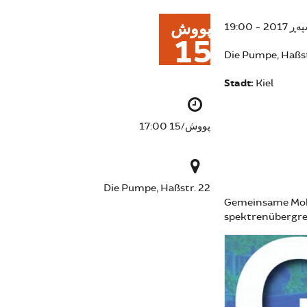
پووش
15
Die Pumpe, Haßst
Stadt:
Kiel
پووش/15 17:00
Die Pumpe, Haßstr. 22
Gemeinsame Mobi
spektrenübergre