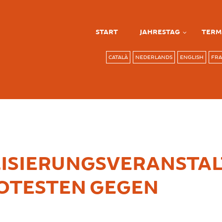
START
JAHRESTAG
TERM
CATALÀ
NEDERLANDS
ENGLISH
FRA
LISIERUNGSVERANSTA
OTESTEN GEGEN