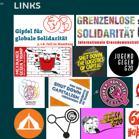
LINKS
en