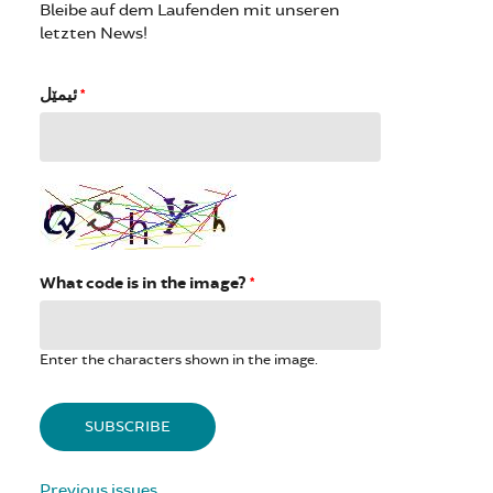
Bleibe auf dem Laufenden mit unseren
letzten News!
ئیمێل
*
What code is in the image?
*
Enter the characters shown in the image.
Previous issues