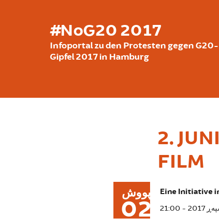
بازبدە بۆ ناوەڕۆکی سەرەکی
#NoG20 2017
Infoportal zu den Protesten gegen G20-
Gipfel 2017 in Hamburg
2. JU
FILM
پووش
Eine Initiative
02