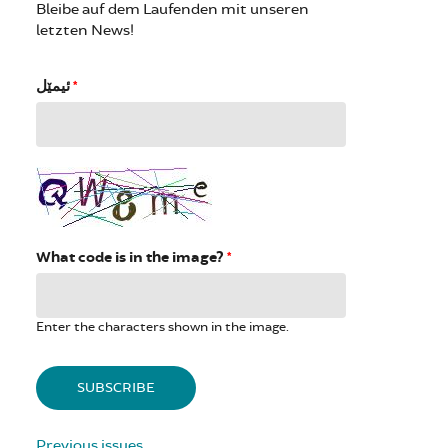
Bleibe auf dem Laufenden mit unseren
letzten News!
ئیمێل
*
What code is in the image?
*
Enter the characters shown in the image.
Previous issues