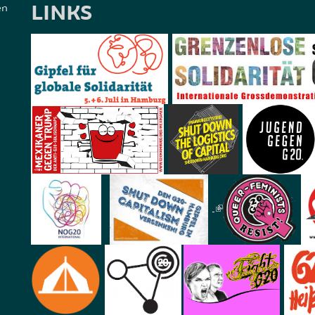
LINKS
en