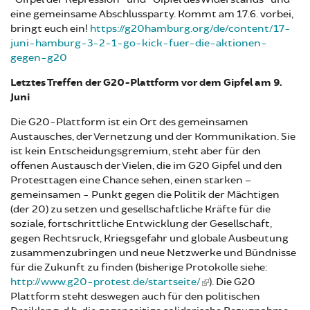
eine gemeinsame Abschlussparty. Kommt am 17.6. vorbei,
bringt euch ein!
https://g20hamburg.org/de/content/17-
juni-hamburg-3-2-1-go-kick-fuer-die-aktionen-
gegen-g20
Letztes Treffen der G20-Plattform vor dem Gipfel am 9.
Juni
Die G20-Plattform ist ein Ort des gemeinsamen
Austausches, der Vernetzung und der Kommunikation. Sie
ist kein Entscheidungsgremium, steht aber für den
offenen Austausch der Vielen, die im G20 Gipfel und den
Protesttagen eine Chance sehen, einen starken –
gemeinsamen - Punkt gegen die Politik der Mächtigen
(der 20) zu setzen und gesellschaftliche Kräfte für die
soziale, fortschrittliche Entwicklung der Gesellschaft,
gegen Rechtsruck, Kriegsgefahr und globale Ausbeutung
zusammenzubringen und neue Netzwerke und Bündnisse
für die Zukunft zu finden (bisherige Protokolle siehe:
http://www.g20-protest.de/startseite/
). Die G20
Plattform steht deswegen auch für den politischen