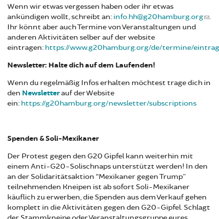
Wenn wir etwas vergessen haben oder ihr etwas
ankündigen wollt, schreibt an:
info.hh@g20hamburg.org
.
Ihr könnt aber auch Termine von Veranstaltungen und
anderen Aktivitäten selber auf der website
eintragen:
https://www.g20hamburg.org/de/termine/eintra
Newsletter: Halte dich auf dem Laufenden!
Wenn du regelmäßig Infos erhalten möchtest trage dich in
den
Newsletter
auf der Website
ein:
https://g20hamburg.org/newsletter/subscriptions
Spenden & Soli-Mexikaner
Der Protest gegen den G20 Gipfel kann weiterhin mit
einem Anti-G20-Solischnaps unterstützt werden! In den
an der Solidaritätsaktion “Mexikaner gegen Trump”
teilnehmenden Kneipen ist ab sofort Soli-Mexikaner
käuflich zu erwerben, die Spenden aus dem Verkauf gehen
komplett in die Aktivitäten gegen den G20-Gipfel. Schlagt
der Stammkneipe oder Veranstaltungsgruppe eures