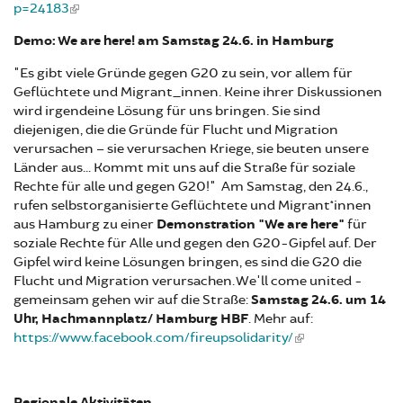
p=24183
Demo: We are here! am Samstag 24.6. in Hamburg
"Es gibt viele Gründe gegen G20 zu sein, vor allem für
Geflüchtete und Migrant_innen. Keine ihrer Diskussionen
wird irgendeine Lösung für uns bringen. Sie sind
diejenigen, die die Gründe für Flucht und Migration
verursachen – sie verursachen Kriege, sie beuten unsere
Länder aus... Kommt mit uns auf die Straße für soziale
Rechte für alle und gegen G20!" Am Samstag, den 24.6.,
rufen selbstorganisierte Geflüchtete und Migrant*innen
aus Hamburg zu einer
Demonstration "We are here"
für
soziale Rechte für Alle und gegen den G20-Gipfel auf. Der
Gipfel wird keine Lösungen bringen, es sind die G20 die
Flucht und Migration verursachen. We'll come united -
gemeinsam gehen wir auf die Straße:
Samstag 24.6. um 14
Uhr, Hachmannplatz/ Hamburg HBF
. Mehr auf:
https://www.facebook.com/fireupsolidarity/
Regionale Aktivitäten