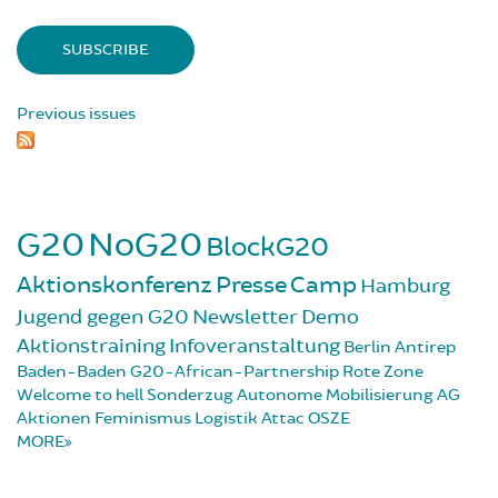
Previous issues
G20
NoG20
BlockG20
Aktionskonferenz
Presse
Camp
Hamburg
Jugend gegen G20
Newsletter
Demo
Aktionstraining
Infoveranstaltung
Berlin
Antirep
Baden-Baden
G20-African-Partnership
Rote Zone
Welcome to hell
Sonderzug
Autonome Mobilisierung
AG
Aktionen
Feminismus
Logistik
Attac
OSZE
MORE