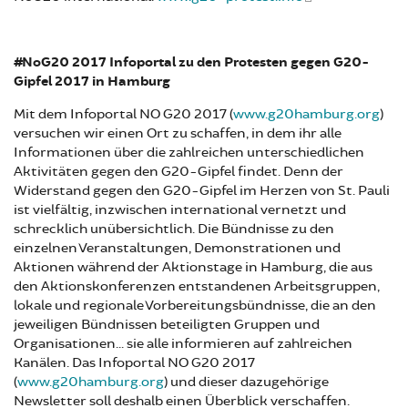
#NoG20 2017 Infoportal zu den Protesten gegen G20-
Gipfel 2017 in Hamburg
Mit dem Infoportal NO G20 2017 (
www.g20hamburg.org
)
versuchen wir einen Ort zu schaffen, in dem ihr alle
Informationen über die zahlreichen unterschiedlichen
Aktivitäten gegen den G20-Gipfel findet. Denn der
Widerstand gegen den G20-Gipfel im Herzen von St. Pauli
ist vielfältig, inzwischen international vernetzt und
schrecklich unübersichtlich. Die Bündnisse zu den
einzelnen Veranstaltungen, Demonstrationen und
Aktionen während der Aktionstage in Hamburg, die aus
den Aktionskonferenzen entstandenen Arbeitsgruppen,
lokale und regionale Vorbereitungsbündnisse, die an den
jeweiligen Bündnissen beteiligten Gruppen und
Organisationen... sie alle informieren auf zahlreichen
Kanälen. Das Infoportal NO G20 2017
(
www.g20hamburg.org
) und dieser dazugehörige
Newsletter soll deshalb einen Überblick verschaffen.