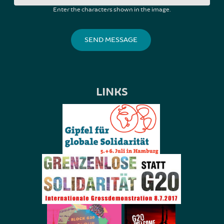
Enter the characters shown in the image.
LINKS