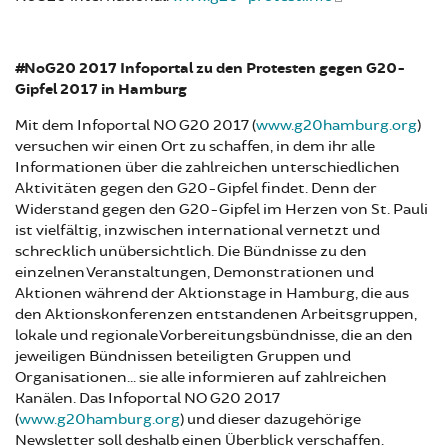
#NoG20 2017 Infoportal zu den Protesten gegen G20-
Gipfel 2017 in Hamburg
Mit dem Infoportal NO G20 2017 (
www.g20hamburg.org
)
versuchen wir einen Ort zu schaffen, in dem ihr alle
Informationen über die zahlreichen unterschiedlichen
Aktivitäten gegen den G20-Gipfel findet. Denn der
Widerstand gegen den G20-Gipfel im Herzen von St. Pauli
ist vielfältig, inzwischen international vernetzt und
schrecklich unübersichtlich. Die Bündnisse zu den
einzelnen Veranstaltungen, Demonstrationen und
Aktionen während der Aktionstage in Hamburg, die aus
den Aktionskonferenzen entstandenen Arbeitsgruppen,
lokale und regionale Vorbereitungsbündnisse, die an den
jeweiligen Bündnissen beteiligten Gruppen und
Organisationen... sie alle informieren auf zahlreichen
Kanälen. Das Infoportal NO G20 2017
(
www.g20hamburg.org
) und dieser dazugehörige
Newsletter soll deshalb einen Überblick verschaffen.