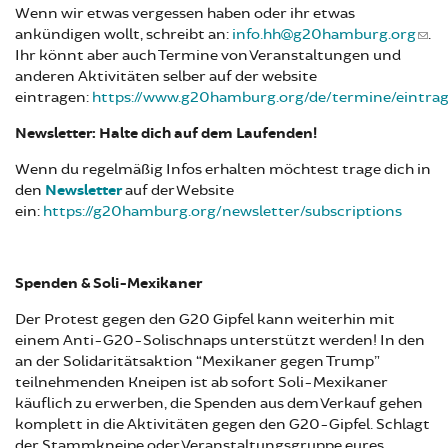
Wenn wir etwas vergessen haben oder ihr etwas
ankündigen wollt, schreibt an:
info.hh@g20hamburg.org
.
Ihr könnt aber auch Termine von Veranstaltungen und
anderen Aktivitäten selber auf der website
eintragen:
https://www.g20hamburg.org/de/termine/eintra
Newsletter: Halte dich auf dem Laufenden!
Wenn du regelmäßig Infos erhalten möchtest trage dich in
den
Newsletter
auf der Website
ein:
https://g20hamburg.org/newsletter/subscriptions
Spenden & Soli-Mexikaner
Der Protest gegen den G20 Gipfel kann weiterhin mit
einem Anti-G20-Solischnaps unterstützt werden! In den
an der Solidaritätsaktion “Mexikaner gegen Trump”
teilnehmenden Kneipen ist ab sofort Soli-Mexikaner
käuflich zu erwerben, die Spenden aus dem Verkauf gehen
komplett in die Aktivitäten gegen den G20-Gipfel. Schlagt
der Stammkneipe oder Veranstaltungsgruppe eures