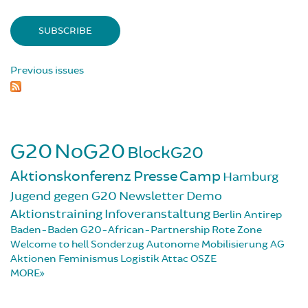
Previous issues
G20
NoG20
BlockG20
Aktionskonferenz
Presse
Camp
Hamburg
Jugend gegen G20
Newsletter
Demo
Aktionstraining
Infoveranstaltung
Berlin
Antirep
Baden-Baden
G20-African-Partnership
Rote Zone
Welcome to hell
Sonderzug
Autonome Mobilisierung
AG
Aktionen
Feminismus
Logistik
Attac
OSZE
MORE