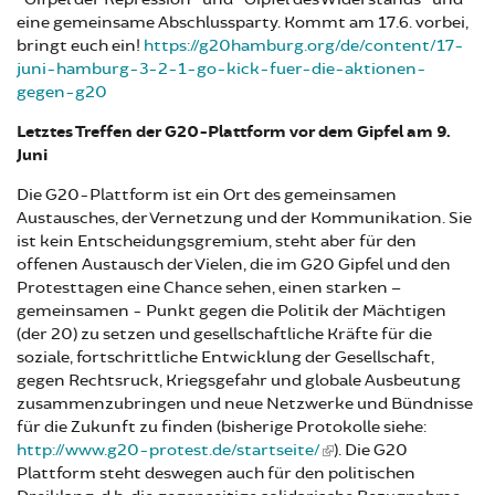
eine gemeinsame Abschlussparty. Kommt am 17.6. vorbei,
bringt euch ein!
https://g20hamburg.org/de/content/17-
juni-hamburg-3-2-1-go-kick-fuer-die-aktionen-
gegen-g20
Letztes Treffen der G20-Plattform vor dem Gipfel am 9.
Juni
Die G20-Plattform ist ein Ort des gemeinsamen
Austausches, der Vernetzung und der Kommunikation. Sie
ist kein Entscheidungsgremium, steht aber für den
offenen Austausch der Vielen, die im G20 Gipfel und den
Protesttagen eine Chance sehen, einen starken –
gemeinsamen - Punkt gegen die Politik der Mächtigen
(der 20) zu setzen und gesellschaftliche Kräfte für die
soziale, fortschrittliche Entwicklung der Gesellschaft,
gegen Rechtsruck, Kriegsgefahr und globale Ausbeutung
zusammenzubringen und neue Netzwerke und Bündnisse
für die Zukunft zu finden (bisherige Protokolle siehe:
http://www.g20-protest.de/startseite/
). Die G20
Plattform steht deswegen auch für den politischen