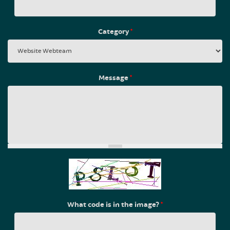
Category
*
Message
*
What code is in the image?
*