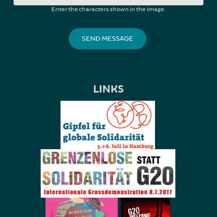
Enter the characters shown in the image.
LINKS