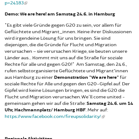
p=24183
Demo: We are here! am Samstag 24.6. in Hamburg
"Es gibt viele Gründe gegen G20 zu sein, vor allem für
Geflüchtete und Migrant_innen. Keine ihrer Diskussionen
wird irgendeine Lösung für uns bringen. Sie sind
diejenigen, die die Gründe für Flucht und Migration
verursachen – sie verursachen Kriege, sie beuten unsere
Länder aus... Kommt mit uns auf die Straße für soziale
Rechte für alle und gegen G20!" Am Samstag, den 24.6.,
rufen selbstorganisierte Geflüchtete und Migrant*innen
aus Hamburg zu einer
Demonstration "We are here"
für
soziale Rechte für Alle und gegen den G20-Gipfel auf. Der
Gipfel wird keine Lösungen bringen, es sind die G20 die
Flucht und Migration verursachen. We'll come united -
gemeinsam gehen wir auf die Straße:
Samstag 24.6. um 14
Uhr, Hachmannplatz/ Hamburg HBF
. Mehr auf:
https://www.facebook.com/fireupsolidarity/
Regionale Aktivitäten