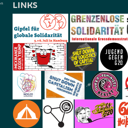
LINKS
en