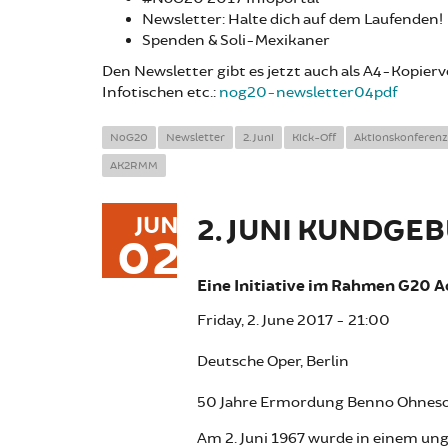
Newsletter: Halte dich auf dem Laufenden!
Spenden & Soli-Mexikaner
Den Newsletter gibt es jetzt auch als A4-Kopier
Infotischen etc.:
nog20-newsletter04pdf
NoG20
Newsletter
2. Juni
Kick-Off
Aktionskonferenz
AK2RMM
JUN
2. JUNI KUNDGEB
02
Eine Initiative im Rahmen G20 A
Friday, 2. June 2017 - 21:00
Deutsche Oper, Berlin
50 Jahre Ermordung Benno Ohnesor
Am 2. Juni 1967 wurde in einem ung