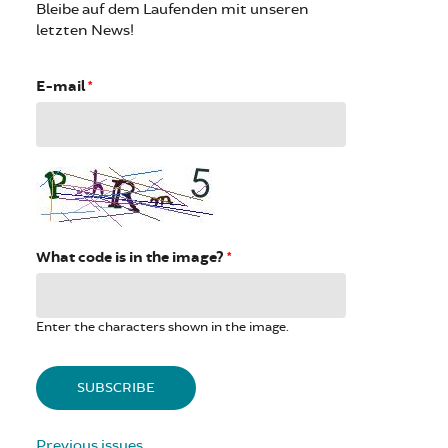
Bleibe auf dem Laufenden mit unseren
letzten News!
E-mail
*
What code is in the image?
*
Enter the characters shown in the image.
Previous issues