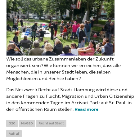
Wie soll das urbane Zusammenleben der Zukunft
organisiert sein? Wie können wir erreichen, dass alle
Menschen, die in unserer Stadt leben, die selben
Möglichkeiten und Rechte haben?
Das Netzwerk Recht auf Stadt Hamburg wird diese und
andere Fragen zu Flucht, Migration und Urban Citizenship
in den kommenden Tagen im Arrivati Park auf St. Pauli in
den öffentlichen Raum stellen.
Read more
about Recht auf
Stadt Hamburg
eröffnet Arrivati
G20
NoG20
Recht auf Stadt
Park auf St.
Aufruf
Pauli