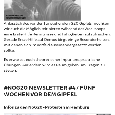
Anlässlich des vor der Tür stehenden G20 Gipfels möchten
wir euch die Möglichkeit bieten während des Workshops
eure Erste Hilfe Kenntnisse und Fähigkeiten aufzufrischen.
Gerade Erste Hilfe auf Demos birgt einige Besonderheiten,
mit denen sich im Vorfeld auseinandergesetzt werden
sollte.
Es erwartet euch theoretischer Input und praktische
Übungen. Außerdem wird es Raum geben um Fragen zu
stellen.
#NOG20 NEWSLETTER #4 / FÜNF
WOCHEN VOR DEM GIPFEL
Infos zu den NoG20-Protesten in Hamburg