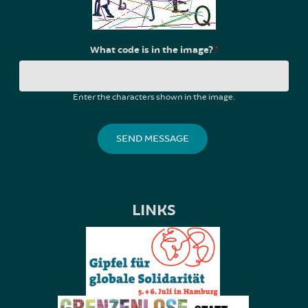
What code is in the image?
*
Enter the characters shown in the image.
LINKS