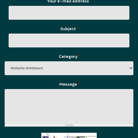
Your e-mail address
*
Subject
*
Category
*
Message
*