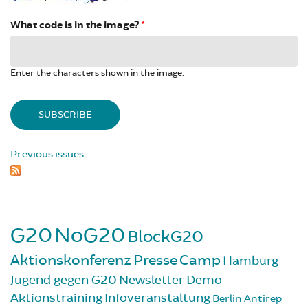
What code is in the image?
*
Enter the characters shown in the image.
Previous issues
G20
NoG20
BlockG20
Aktionskonferenz
Presse
Camp
Hamburg
Jugend gegen G20
Newsletter
Demo
Aktionstraining
Infoveranstaltung
Berlin
Antirep