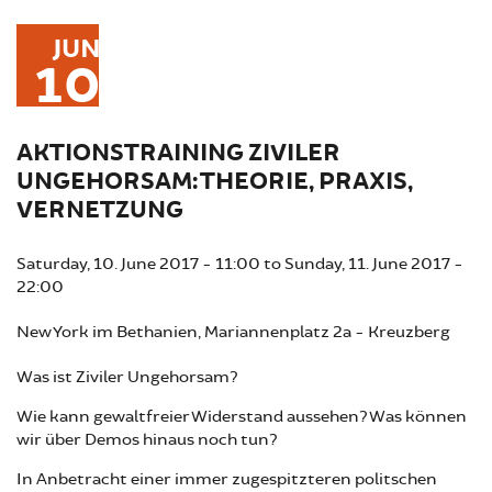
JUN
10
AKTIONSTRAINING ZIVILER
UNGEHORSAM: THEORIE, PRAXIS,
VERNETZUNG
Saturday, 10. June 2017 - 11:00
to
Sunday, 11. June 2017 -
22:00
New York im Bethanien, Mariannenplatz 2a - Kreuzberg
Was ist Ziviler Ungehorsam?
Wie kann gewaltfreier Widerstand aussehen? Was können
wir über Demos hinaus noch tun?
In Anbetracht einer immer zugespitzteren politschen