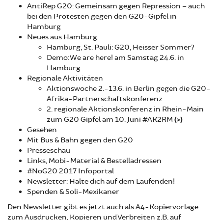
AntiRep G20: Gemeinsam gegen Repression – auch
bei den Protesten gegen den G20-Gipfel in
Hamburg
Neues aus Hamburg
Hamburg, St. Pauli: G20, Heisser Sommer?
Demo: We are here! am Samstag 24.6. in
Hamburg
Regionale Aktivitäten
Aktionswoche 2.-13.6. in Berlin gegen die G20-
Afrika-Partnerschaftskonferenz
2. regionale Aktionskonferenz in Rhein-Main
zum G20 Gipfel am 10. Juni #AK2RM
(>)
Gesehen
Mit Bus & Bahn gegen den G20
Presseschau
Links, Mobi-Material & Bestelladressen
#NoG20 2017 Infoportal
Newsletter: Halte dich auf dem Laufenden!
Spenden & Soli-Mexikaner
Den Newsletter gibt es jetzt auch als A4-Kopiervorlage
zum Ausdrucken, Kopieren und Verbreiten z.B. auf