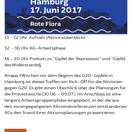
11 - 12 Uhr. Auftakt (Aktionsüberblick)
12: - 16 Uhr AG-Arbeitsphase.
16 - 20 Uhr Podium zu "Gipfel der Repression" und "Gipfel
des Widerstands§
Knapp 3 Wochen vor dem Beginn des G20-Gipfels in
Hamburg ist dieses Treffen ein Kick-Off für die Aktionen
gegen G20. Es gibt einen Überblick über die Planungen für
die Protestwoche (30.06. - 09.07.). Im Anschluss ist eine
längere Arbeitsgruppenphase eingeplant, in der die aus
den vorangegangenen Aktionskonferenzen entstandenen
AGs den Stand ihrer Aktionsplanungen präsentieren.