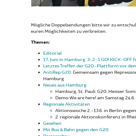
Mögliche Doppelsendungen bitte wir zu entschul
euren Möglichkeiten zu verbreiten.
Themen:
Editorial
17. Juni in Hamburg: 3-2-1 GO! KICK-OFF 
Letztes Treffen der G20-Plattform vor dem 
AntiRep G20:
Gemeinsam gegen Repression 
Hamburg
Neues aus Hamburg
Hamburg, St. Pauli: G20, Heisser So
Demo: We are here! am Samstag 24.6
Regionale Aktivitäten
Aktionswoche 2.-13.6. in Berlin geg
2. regionale Aktionskonferenz in Rh
Gesehen
Mit Bus & Bahn gegen den G20