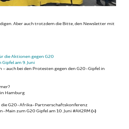
digen. Aber auch trotzdem die Bitte, den Newsletter mit
für die Aktionen gegen G20
Gipfel am 9. Juni
– auch bei den Protesten gegen den G20-Gipfel in
mmer?
. in Hamburg
en die G20-Afrika-Partnerschaftskonferenz
ein-Main zum G20 Gipfel am 10. Juni #AK2RM
(>)