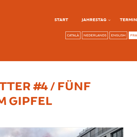
START
JAHRESTAG
TERMIN
CATALÀ
NEDERLANDS
ENGLISH
FRA
TER #4 / FÜNF
 GIPFEL