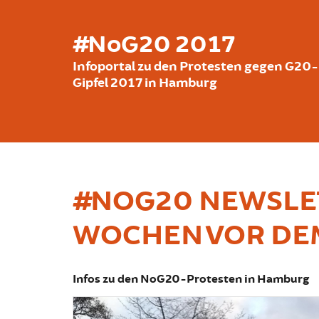
Skip to main content
#NoG20 2017
Infoportal zu den Protesten gegen G20-
Gipfel 2017 in Hamburg
#NOG20 NEWSLET
WOCHEN VOR DEM
Infos zu den NoG20-Protesten in Hamburg