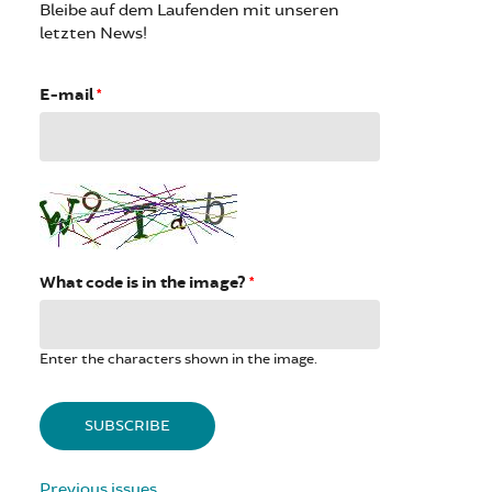
Bleibe auf dem Laufenden mit unseren
letzten News!
E-mail
*
What code is in the image?
*
Enter the characters shown in the image.
Previous issues