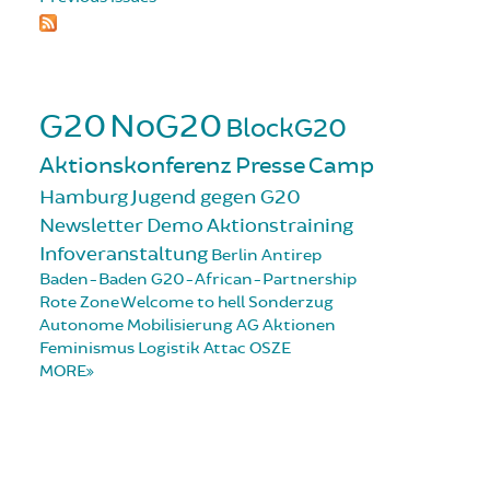
G20
NoG20
BlockG20
Aktionskonferenz
Presse
Camp
Hamburg
Jugend gegen G20
Newsletter
Demo
Aktionstraining
Infoveranstaltung
Berlin
Antirep
Baden-Baden
G20-African-Partnership
Rote Zone
Welcome to hell
Sonderzug
Autonome Mobilisierung
AG Aktionen
Feminismus
Logistik
Attac
OSZE
MORE