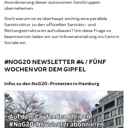
Koordinierung dieser autonomen SaniGruppen
übernehemen.
Doch warum ist es überhaupt wichtig eine parallele
Sanistruktur zu den offiziellen Sanitäts- und
Rettungsstrukturen aufzubauen? Um diese Frage zu
beantworten laden wir zur Infoveranstaltung ins Centro
Sociale ein.
#NOG20 NEWSLETTER #4 / FÜNF
WOCHEN VOR DEM GIPFEL
Infos zu den NoG20-Protesten in Hamburg