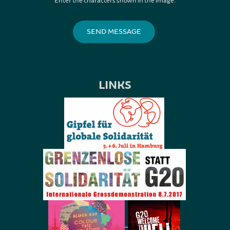
Enter the characters shown in the image.
LINKS