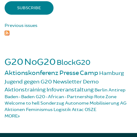
Previous issues
G20
NoG20
BlockG20
Aktionskonferenz
Presse
Camp
Hamburg
Jugend gegen G20
Newsletter
Demo
Aktionstraining
Infoveranstaltung
Berlin
Antirep
Baden-Baden
G20-African-Partnership
Rote Zone
Welcome to hell
Sonderzug
Autonome Mobilisierung
AG
Aktionen
Feminismus
Logistik
Attac
OSZE
MORE