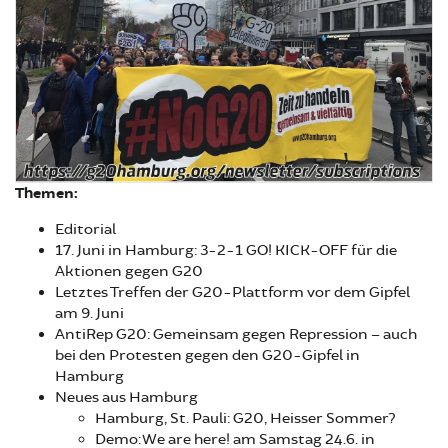
Themen:
Editorial
17. Juni in Hamburg: 3-2-1 GO! KICK-OFF für die
Aktionen gegen G20
Letztes Treffen der G20-Plattform vor dem Gipfel
am 9. Juni
AntiRep G20: Gemeinsam gegen Repression – auch
bei den Protesten gegen den G20-Gipfel in
Hamburg
Neues aus Hamburg
Hamburg, St. Pauli: G20, Heisser Sommer?
Demo: We are here! am Samstag 24.6. in