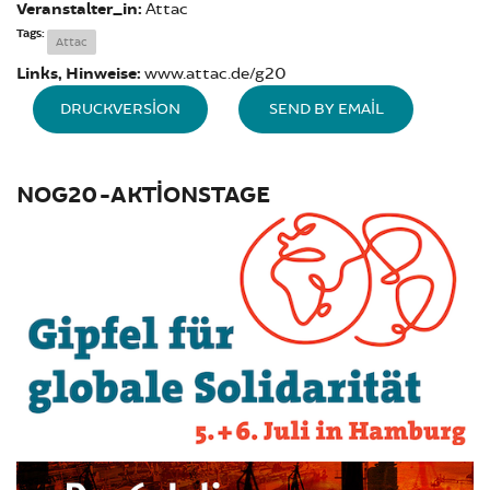
Veranstalter_in:
Attac
Tags:
Attac
Links, Hinweise:
www.attac.de/g20
DRUCKVERSION
SEND BY EMAIL
NOG20-AKTIONSTAGE