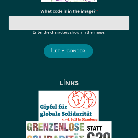
What code is in the image?
*
Enter the characters shown in the image.
LINKS