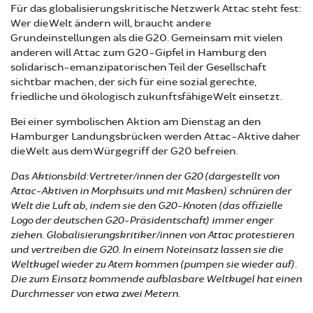
Für das globalisierungskritische Netzwerk Attac steht fest:
Wer die Welt ändern will, braucht andere
Grundeinstellungen als die G20. Gemeinsam mit vielen
anderen will Attac zum G20-Gipfel in Hamburg den
solidarisch-emanzipatorischen Teil der Gesellschaft
sichtbar machen, der sich für eine sozial gerechte,
friedliche und ökologisch zukunftsfähige Welt einsetzt.
Bei einer symbolischen Aktion am Dienstag an den
Hamburger Landungsbrücken werden Attac-Aktive daher
die Welt aus dem Würgegriff der G20 befreien.
Das Aktionsbild: Vertreter/innen der G20 (dargestellt von
Attac-Aktiven in Morphsuits und mit Masken) schnüren der
Welt die Luft ab, indem sie den G20-Knoten (das offizielle
Logo der deutschen G20-Präsidentschaft) immer enger
ziehen. Globalisierungskritiker/innen von Attac protestieren
und vertreiben die G20. In einem Noteinsatz lassen sie die
Weltkugel wieder zu Atem kommen (pumpen sie wieder auf).
Die zum Einsatz kommende aufblasbare Weltkugel hat einen
Durchmesser von etwa zwei Metern.