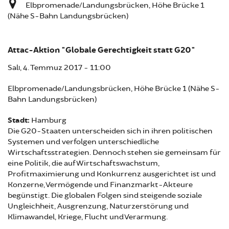
Elbpromenade/Landungsbrücken, Höhe Brücke 1
(Nähe S-Bahn Landungsbrücken)
Attac-Aktion "Globale Gerechtigkeit statt G20"
Salı, 4. Temmuz 2017 - 11:00
Elbpromenade/Landungsbrücken, Höhe Brücke 1 (Nähe S-
Bahn Landungsbrücken)
Stadt:
Hamburg
Die G20-Staaten unterscheiden sich in ihren politischen
Systemen und verfolgen unterschiedliche
Wirtschaftsstrategien. Dennoch stehen sie gemeinsam für
eine Politik, die auf Wirtschaftswachstum,
Profitmaximierung und Konkurrenz ausgerichtet ist und
Konzerne, Vermögende und Finanzmarkt-Akteure
begünstigt. Die globalen Folgen sind steigende soziale
Ungleichheit, Ausgrenzung, Naturzerstörung und
Klimawandel, Kriege, Flucht und Verarmung.