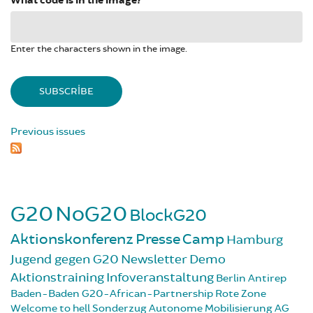
What code is in the image?
*
Enter the characters shown in the image.
Previous issues
G20
NoG20
BlockG20
Aktionskonferenz
Presse
Camp
Hamburg
Jugend gegen G20
Newsletter
Demo
Aktionstraining
Infoveranstaltung
Berlin
Antirep
Baden-Baden
G20-African-Partnership
Rote Zone
Welcome to hell
Sonderzug
Autonome Mobilisierung
AG