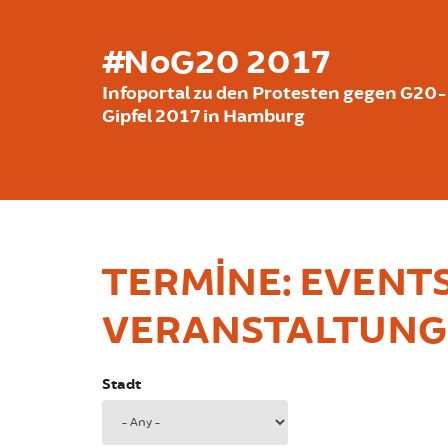
Ana içeriğe atla
#NoG20 2017
Infoportal zu den Protesten gegen G20-
Gipfel 2017 in Hamburg
TERMINE: EVENTS
VERANSTALTUNGE
Stadt