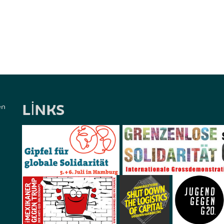
LINKS
en