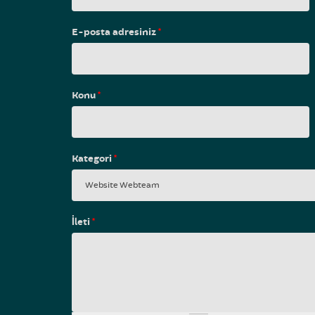
E-posta adresiniz
*
Konu
*
Kategori
*
İleti
*