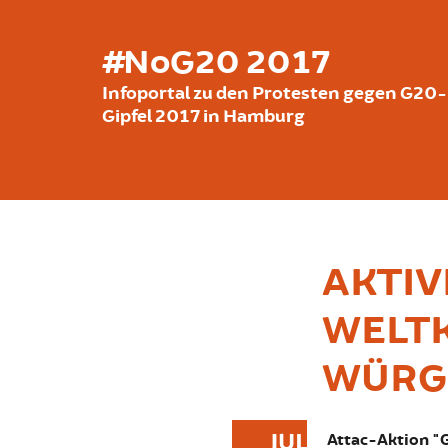
Skip to main content
#NoG20 2017
Infoportal zu den Protesten gegen G20-
Gipfel 2017 in Hamburg
AKTIV
WELTK
WÜRGE
JUL
Attac-Aktion "G