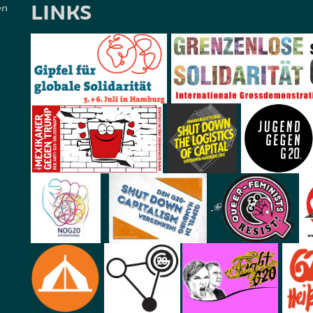
LINKS
en