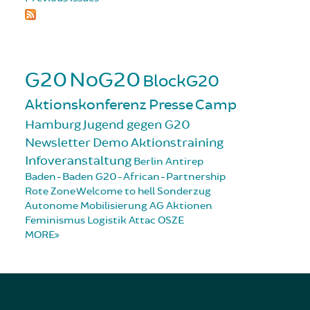
G20
NoG20
BlockG20
Aktionskonferenz
Presse
Camp
Hamburg
Jugend gegen G20
Newsletter
Demo
Aktionstraining
Infoveranstaltung
Berlin
Antirep
Baden-Baden
G20-African-Partnership
Rote Zone
Welcome to hell
Sonderzug
Autonome Mobilisierung
AG Aktionen
Feminismus
Logistik
Attac
OSZE
MORE