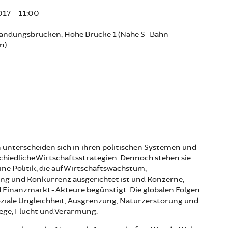
2017 - 11:00
andungsbrücken, Höhe Brücke 1 (Nähe S-Bahn
n)
unterscheiden sich in ihren politischen Systemen und
chiedliche Wirtschaftsstrategien. Dennoch stehen sie
ne Politik, die auf Wirtschaftswachstum,
ng und Konkurrenz ausgerichtet ist und Konzerne,
Finanzmarkt-Akteure begünstigt. Die globalen Folgen
oziale Ungleichheit, Ausgrenzung, Naturzerstörung und
ege, Flucht und Verarmung.