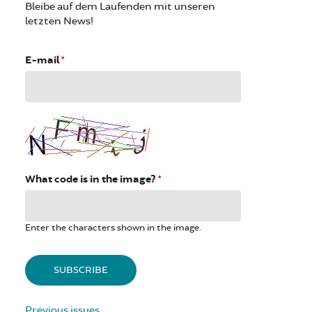
Bleibe auf dem Laufenden mit unseren
letzten News!
E-mail
*
What code is in the image?
*
Enter the characters shown in the image.
Previous issues