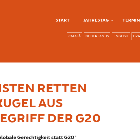
START
JAHRESTAG
TERMIN
CATALÀ
NEDERLANDS
ENGLISH
FRA
ISTEN RETTEN
UGEL AUS
GRIFF DER G20
lobale Gerechtigkeit statt G20"