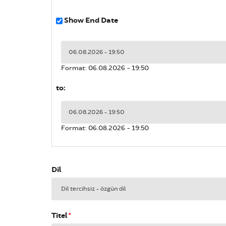
Show End Date
Tarih
Format: 06.08.2026 - 19:50
to:
Tarih
Format: 06.08.2026 - 19:50
Dil
Titel
*