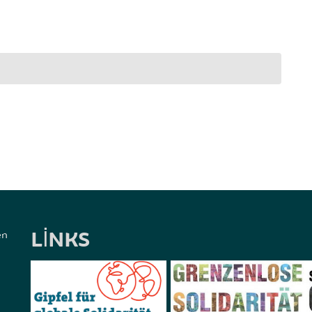
LINKS
en