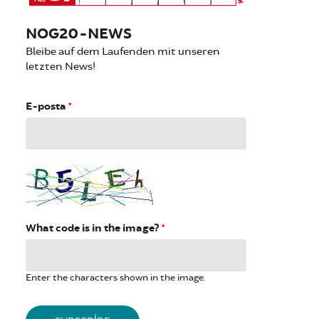
NOG20-NEWS
Bleibe auf dem Laufenden mit unseren
letzten News!
E-posta
*
What code is in the image?
*
Enter the characters shown in the image.