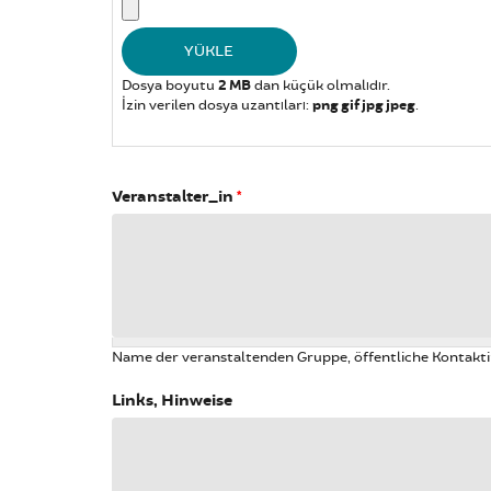
Dosya boyutu
2 MB
dan küçük olmalıdır.
İzin verilen dosya uzantıları:
png gif jpg jpeg
.
Veranstalter_in
*
Name der veranstaltenden Gruppe, öffentliche Kontakti
Links, Hinweise