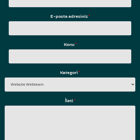
E-posta adresiniz
*
Konu
*
Kategori
*
İleti
*