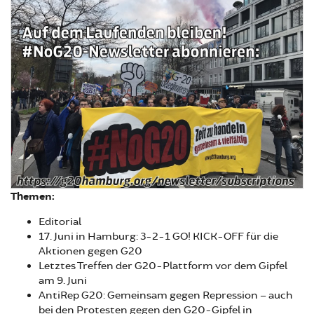
Themen:
Editorial
17. Juni in Hamburg: 3-2-1 GO! KICK-OFF für die
Aktionen gegen G20
Letztes Treffen der G20-Plattform vor dem Gipfel
am 9. Juni
AntiRep G20: Gemeinsam gegen Repression – auch
bei den Protesten gegen den G20-Gipfel in