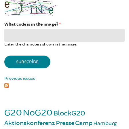
What code is in the image?
*
Enter the characters shown in the image.
Previous issues
G20
NoG20
BlockG20
Aktionskonferenz
Presse
Camp
Hamburg