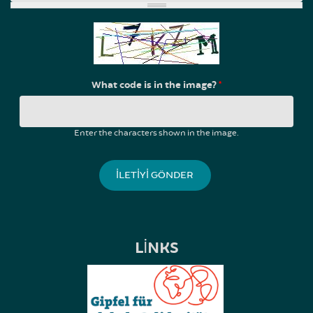
What code is in the image?
*
Enter the characters shown in the image.
LINKS