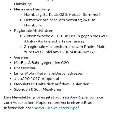
Hamburg
Neues aus Hamburg
Hamburg, St. Pauli: G20, Heisser Sommer?
Demo: We are here! am Samstag 24.6. in
Hamburg
Regionale Aktivitäten
Aktionswoche 2.-13.6. in Berlin gegen die G20-
Afrika-Partnerschaftskonferenz
2. regionale Aktionskonferenz in Rhein-Main
zum G20 Gipfel am 10. Juni #AK2RM
(>)
Gesehen
Mit Bus & Bahn gegen den G20
Presseschau
Links, Mobi-Material & Bestelladressen
#NoG20 2017 Infoportal
Newsletter: Halte dich auf dem Laufenden!
Spenden & Soli-Mexikaner
Den Newsletter gibt es jetzt auch als A4-Kopiervorlage
zum Ausdrucken, Kopieren und Verbreiten z.B. auf
Infotischen etc.:
nog20-newsletter04pdf