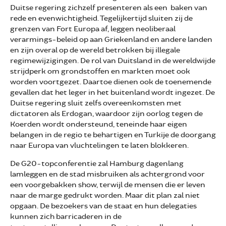
Duitse regering zichzelf presenteren als een baken van
rede en evenwichtigheid. Tegelijkertijd sluiten zij de
grenzen van Fort Europa af, leggen neoliberaal
verarmings-beleid op aan Griekenland en andere landen
en zijn overal op de wereld betrokken bij illegale
regimewijzigingen. De rol van Duitsland in de wereldwijde
strijdperk om grondstoffen en markten moet ook
worden voortgezet. Daartoe dienen ook de toenemende
gevallen dat het leger in het buitenland wordt ingezet. De
Duitse regering sluit zelfs overeenkomsten met
dictatoren als Erdogan, waardoor zijn oorlog tegen de
Koerden wordt ondersteund, teneinde haar eigen
belangen in de regio te behartigen en Turkije de doorgang
naar Europa van vluchtelingen te laten blokkeren.
De G20-topconferentie zal Hamburg dagenlang
lamleggen en de stad misbruiken als achtergrond voor
een voorgebakken show, terwijl de mensen die er leven
naar de marge gedrukt worden. Maar dit plan zal niet
opgaan. De bezoekers van de staat en hun delegaties
kunnen zich barricaderen in de