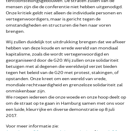
tentoonstellingsgebouwen. De straten zullen van de
mensen zijn die de conferentie niet hebben uitgenodigd.
Onze kritiek geldt niet alleen de individuele personen en
vertegenwoordigers, maar is gericht tegen de
omstandigheden en structuren die hen naar voren
brengen.
Wij zullen duidelijk tot uitdrukking brengen dat we afkeer
hebben van deze koude en wrede wereld van mondiaal
kapitalisme, zoals die wordt vertegenwoordigd en
georganiseerd door de G20. Wij zullen onze solidariteit
betuigen met al degenen die wereldwijd verzet bieden
tegen het beleid van de G20 met protest, stakingen, of
opstanden. Onze kreet om een wereld van vrede,
mondiale rechtvaardigheid en grenzeloze solidariteit zal
onmiskenbaar zijn.
We roepen iedereen die onze woede en onze hoop deelt op
om de straat op te gaan in Hamburg samen met ons voor
een luide, kleurrijke en diverse demonstratie op 8 juli
2017.
Voor meer informatie zie: