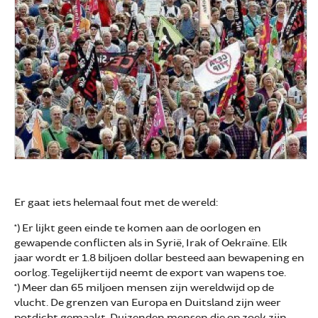
Er gaat iets helemaal fout met de wereld:
*) Er lijkt geen einde te komen aan de oorlogen en
gewapende conflicten als in Syrië, Irak of Oekraïne. Elk
jaar wordt er 1.8 biljoen dollar besteed aan bewapening en
oorlog. Tegelijkertijd neemt de export van wapens toe.
*) Meer dan 65 miljoen mensen zijn wereldwijd op de
vlucht. De grenzen van Europa en Duitsland zijn weer
potdicht gemaakt. Duizenden mensen die op zoek zijn