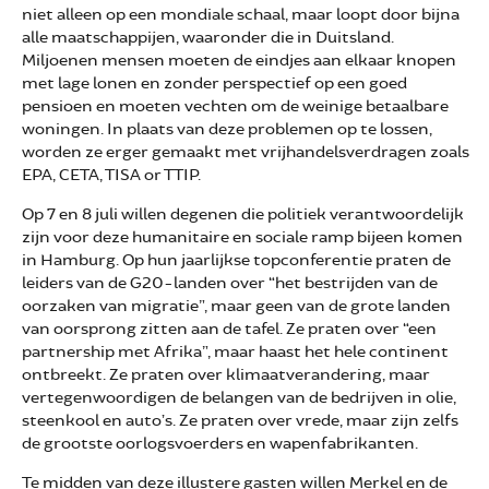
niet alleen op een mondiale schaal, maar loopt door bijna
alle maatschappijen, waaronder die in Duitsland.
Miljoenen mensen moeten de eindjes aan elkaar knopen
met lage lonen en zonder perspectief op een goed
pensioen en moeten vechten om de weinige betaalbare
woningen. In plaats van deze problemen op te lossen,
worden ze erger gemaakt met vrijhandelsverdragen zoals
EPA, CETA, TISA or TTIP.
Op 7 en 8 juli willen degenen die politiek verantwoordelijk
zijn voor deze humanitaire en sociale ramp bijeen komen
in Hamburg. Op hun jaarlijkse topconferentie praten de
leiders van de G20-landen over “het bestrijden van de
oorzaken van migratie”, maar geen van de grote landen
van oorsprong zitten aan de tafel. Ze praten over “een
partnership met Afrika”, maar haast het hele continent
ontbreekt. Ze praten over klimaatverandering, maar
vertegenwoordigen de belangen van de bedrijven in olie,
steenkool en auto’s. Ze praten over vrede, maar zijn zelfs
de grootste oorlogsvoerders en wapenfabrikanten.
Te midden van deze illustere gasten willen Merkel en de