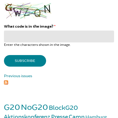
What code is in the image?
*
Enter the characters shown in the image.
Previous issues
G20
NoG20
BlockG20
Aktionskonferenz
Presse
Camp
Hamburg