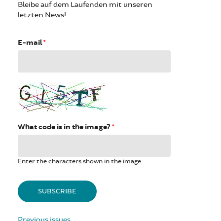
Bleibe auf dem Laufenden mit unseren
letzten News!
E-mail
*
What code is in the image?
*
Enter the characters shown in the image.
Previous issues