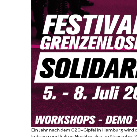
Ein Jahr nach dem G20-Gipfel in Hamburg wird da
Führern und kalten Neoliberalen im November 20