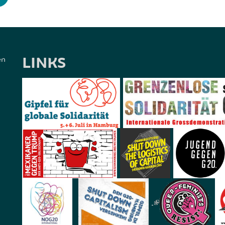
LINKS
en