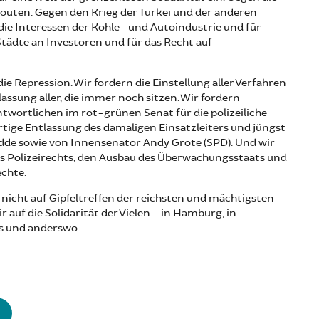
routen. Gegen den Krieg der Türkei und der anderen
ie Interessen der Kohle- und Autoindustrie und für
tädte an Investoren und für das Recht auf
 Repression. Wir fordern die Einstellung aller Verfahren
assung aller, die immer noch sitzen. Wir fordern
ntwortlichen im rot-grünen Senat für die polizeiliche
rtige Entlassung des damaligen Einsatzleiters und jüngst
de sowie von Innensenator Andy Grote (SPD). Und wir
s Polizeirechts, den Ausbau des Überwachungsstaats und
chte.
nicht auf Gipfeltreffen der reichsten und mächtigsten
 auf die Solidarität der Vielen – in Hamburg, in
es und anderswo.