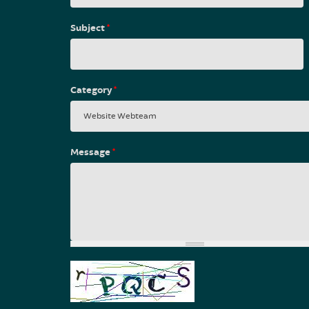
Subject
*
Category
*
Message
*