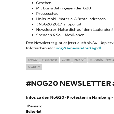
Gesehen
Mit Bus & Bahn gegen den G20
Presseschau
Links, Mobi-Material & Bestelladressen
#NoG20 2017 Infoportal
Newsletter: Halte dich auf dem Laufenden!
Spenden & Soli-Mexikaner
Den Newsletter gibt es jetzt auch als A4-Kopier
Infotischen etc.:
nog20-newsletter04pdf
NoG20
Newsletter
2. Juni
Kick-Off
Aktionskonferenz
AK2RMM
#NOG20 NEWSLETTER #
Infos zu den NoG20-Protesten in Hamburg 
Themen:
Editorial