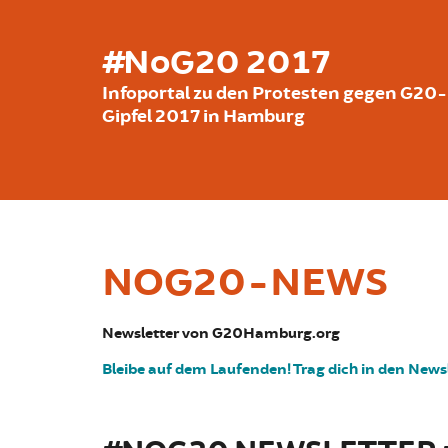
Skip to main content
#NoG20 2017
Infoportal zu den Protesten gegen G20-
Gipfel 2017 in Hamburg
NOG20-NEWS
Newsletter von G20Hamburg.org
Bleibe auf dem Laufenden! Trag dich in den Newsl