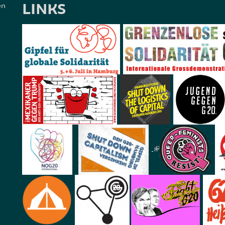
LINKS
en