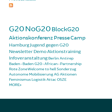
G20
NoG20
BlockG20
Aktionskonferenz
Presse
Camp
Hamburg
Jugend gegen G20
Newsletter
Demo
Aktionstraining
Infoveranstaltung
Berlin
Antirep
Baden-Baden
G20-African-Partnership
Rote Zone
Welcome to hell
Sonderzug
Autonome Mobilisierung
AG Aktionen
Feminismus
Logistik
Attac
OSZE
MORE