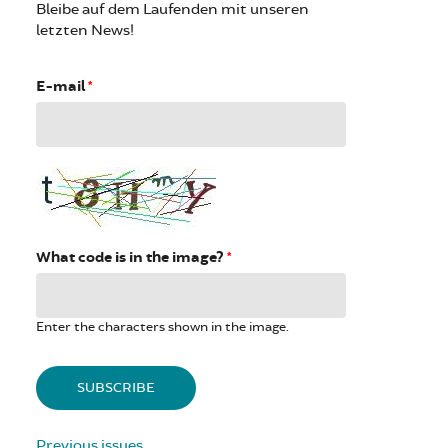
Bleibe auf dem Laufenden mit unseren
letzten News!
E-mail
*
What code is in the image?
*
Enter the characters shown in the image.
Previous issues