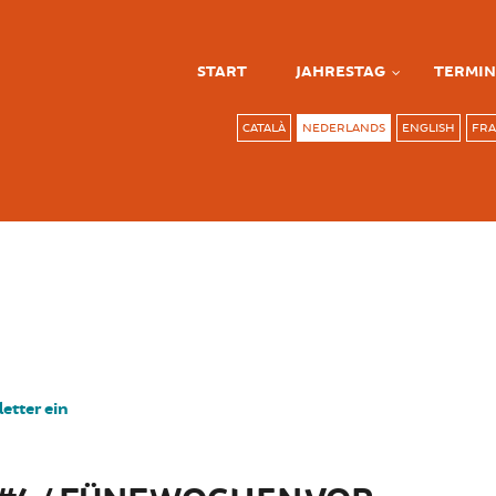
START
JAHRESTAG
TERMIN
CATALÀ
NEDERLANDS
ENGLISH
FRA
etter ein