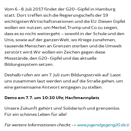
Vom 6.-8. Juli 2017 findet der G20-Gipfel in Hamburg
statt. Dort treffen sich die Regierungschefs der 19
wichtigsten Wirtschaftsnationen und die EU. Diesen Gipfel
wollen wir nutzen, um Merkel, Trump und Co zu zeigen,
dass es so nicht weitergeht – sowohl in der Schule und den
Unis, sowie auf der ganzen Welt, wo Kriege zunehmen,
tausende Menschen an Grenzen sterben und die Umwelt
zerstört wird. Wir wollen ein Zeichen gegen diese
Missstände, den G20-Gipfel und das aktuelle
Bildungssystem setzen.
Deshalb rufen wir am 7. Juli zum Bildungsstreik auf. Lasst
uns zusammen laut werden und auf die Straße gehen, um
eine gemeinsame Antwort entgegen zu stellen.
Demo am 7.7. um 10:30 Uhr, Hachmannplatz
Unsere Zukunft gehört uns! Solidarisch und grenzenlos.
Für ein schönes Leben für alle!
Für weitere Informationen checkt ->
www.jugendgegeng20.de