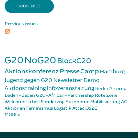
Previous issues
G20
NoG20
BlockG20
Aktionskonferenz
Presse
Camp
Hamburg
Jugend gegen G20
Newsletter
Demo
Aktionstraining
Infoveranstaltung
Berlin
Antirep
Baden-Baden
G20-African-Partnership
Rote Zone
Welcome to hell
Sonderzug
Autonome Mobilisierung
AG
Aktionen
Feminismus
Logistik
Attac
OSZE
MORE