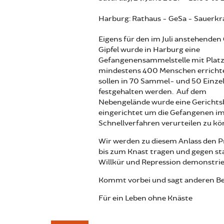
Harburg: Rathaus - GeSa - Sauerkr
Eigens für den im Juli anstehende
Gipfel wurde in Harburg eine
Gefangenensammelstelle mit Platz
mindestens 400 Menschen errichte
sollen in 70 Sammel- und 50 Einzel
festgehalten werden. Auf dem
Nebengelände wurde eine Gerichts
eingerichtet um die Gefangenen i
Schnellverfahren verurteilen zu k
Wir werden zu diesem Anlass den P
bis zum Knast tragen und gegen st
Willkür und Repression demonstrie
Kommt vorbei und sagt anderen Be
Für ein Leben ohne Knäste