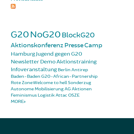
G20
NoG20
BlockG20
Aktionskonferenz
Presse
Camp
Hamburg
Jugend gegen G20
Newsletter
Demo
Aktionstraining
Infoveranstaltung
Berlin
Antirep
Baden-Baden
G20-African-Partnership
Rote Zone
Welcome to hell
Sonderzug
Autonome Mobilisierung
AG Aktionen
Feminismus
Logistik
Attac
OSZE
MORE