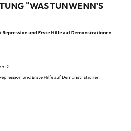
LTUNG "WAS TUN WENN’S
t Repression und Erste Hilfe auf Demonstrationen
nnt?
epression und Erste Hilfe auf Demonstrationen