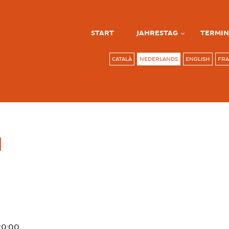
START
JAHRESTAG
TERMIN
CATALÀ
NEDERLANDS
ENGLISH
FRA
N
20:00