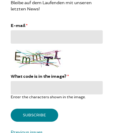
Bleibe auf dem Laufenden mit unseren
letzten News!
E-mail
*
What code is in the image?
*
Enter the characters shown in the image.
Previous issues