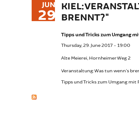
JUN
KIEL: VERANSTA
29
BRENNT?"
Tipps und Tricks zum Umgang mi
Thursday, 29. June 2017 - 19:00
Alte Meierei, Hornheimer Weg 2
Veranstaltung: Was tun wenn’s bre
Tipps und Tricks zum Umgang mit R