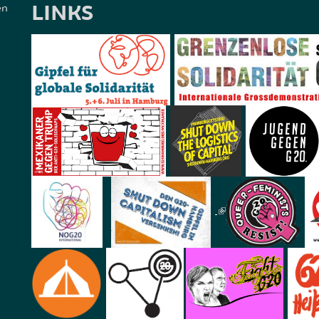
LINKS
en