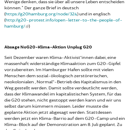
Wenige denken, dass sie über all unsere Leben entscheiden
können." Der ganze Brief in deutsch
(
https://g20hamburg.org/node/324
) und in englisch
(
http://g20-protest.info/open-letter-to-the-people-of-
hamburg/
)
Absage NoG20-Klima-Aktion Unplug G20
Seit Dezember waren Klima-Aktivist*innen dabei, eine
massenhaft widerständige Klimaaktion zum G20-Gipfel
vorzubereiten. Im Hamburger Hafen sollte mit vielen
Menschen dem sozial-ökologisch zerstörerischen,
neokolonialen „Normal“-Betrieb des Kapitalismus in den
Weg gestellt werden. Damit sollte verdeutlicht werden,
dass der Klimawandel im kapitalistischen System, für das
die G20 stehen, nicht gestoppt werden kann und wir uns
selbst darum kümmern müssen. Leider musste die
geplante Aktion jetzt abgesagt werden. Stattdessen
werden jetzt ein Klima-Barrio auf dem G20-Camp und ein
Klima-Block auf der Demonstration am 8. Juli geplant. Zu