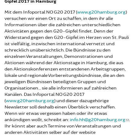
Gipfel 2017 in Hamburg
Mit dem Infoportal NO G20 2017 (
www.g20hamburg.org
)
versuchen wir einen Ort zu schaffen, in dem ihr alle
Informationen über die zahlreichen unterschiedlichen
Aktivitäten gegen den G20-Gipfel findet. Denn der
Widerstand gegen den G20-Gipfel im Herzen von St. Pauli
ist vielfältig, inzwischen international vernetzt und
schrecklich unübersichtlich. Die Bündnisse zu den
einzelnen Veranstaltungen, Demonstrationen und
Aktionen während der Aktionstage in Hamburg, die aus
den Aktionskonferenzen entstandenen Arbeitsgruppen,
lokale und regionale Vorbereitungsbündnisse, die an den
jeweiligen Bündnissen beteiligten Gruppen und
Organisationen... sie alle informieren auf zahlreichen
Kanälen. Das Infoportal NO G20 2017
(
www.g20hamburg.org
) und dieser dazugehörige
Newsletter soll deshalb einen Überblick verschaffen.
Wenn wir etwas vergessen haben oder ihr etwas
ankündigen wollt, schreibt an:
info.hh@g20hamburg.org
.
Ihr könnt aber auch Termine von Veranstaltungen und
anderen Aktivitäten selber auf der website