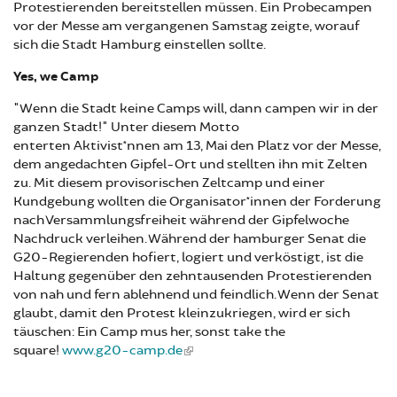
Protestierenden bereitstellen müssen. Ein Probecampen
vor der Messe am vergangenen Samstag zeigte, worauf
sich die Stadt Hamburg einstellen sollte.
Yes, we Camp
"Wenn die Stadt keine Camps will, dann campen wir in der
ganzen Stadt!" Unter diesem Motto
enterten Aktivist*nnen am 13, Mai den Platz vor der Messe,
dem angedachten Gipfel-Ort und stellten ihn mit Zelten
zu. Mit diesem provisorischen Zeltcamp und einer
Kundgebung wollten die Organisator*innen der Forderung
nach Versammlungsfreiheit während der Gipfelwoche
Nachdruck verleihen. Während der hamburger Senat die
G20-Regierenden hofiert, logiert und verköstigt, ist die
Haltung gegenüber den zehntausenden Protestierenden
von nah und fern ablehnend und feindlich. Wenn der Senat
glaubt, damit den Protest kleinzukriegen, wird er sich
täuschen: Ein Camp mus her, sonst take the
square!
www.g20-camp.de