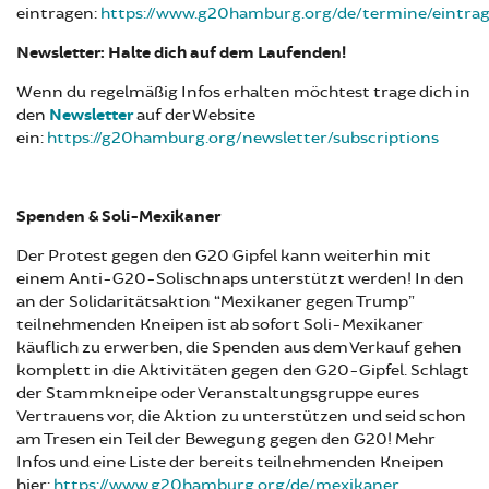
eintragen:
https://www.g20hamburg.org/de/termine/eintra
Newsletter: Halte dich auf dem Laufenden!
Wenn du regelmäßig Infos erhalten möchtest trage dich in
den
Newsletter
auf der Website
ein:
https://g20hamburg.org/newsletter/subscriptions
Spenden & Soli-Mexikaner
Der Protest gegen den G20 Gipfel kann weiterhin mit
einem Anti-G20-Solischnaps unterstützt werden! In den
an der Solidaritätsaktion “Mexikaner gegen Trump”
teilnehmenden Kneipen ist ab sofort Soli-Mexikaner
käuflich zu erwerben, die Spenden aus dem Verkauf gehen
komplett in die Aktivitäten gegen den G20-Gipfel. Schlagt
der Stammkneipe oder Veranstaltungsgruppe eures
Vertrauens vor, die Aktion zu unterstützen und seid schon
am Tresen ein Teil der Bewegung gegen den G20! Mehr
Infos und eine Liste der bereits teilnehmenden Kneipen
hier:
https://www.g20hamburg.org/de/mexikaner