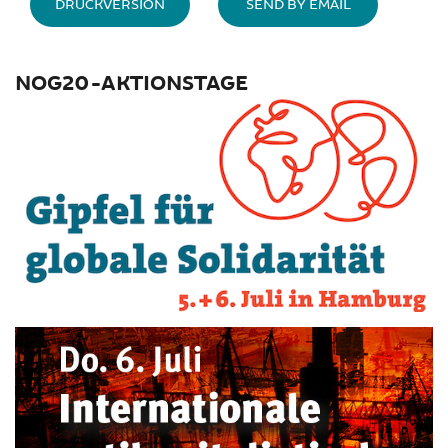
DRUCKVERSION
SEND BY EMAIL
NOG20-AKTIONSTAGE