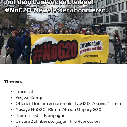
Themen:
Editorial
Yes, we Camp
Offener Brief internationaler NoG20-Aktivist*innen
Absage NoG20-Klima-Aktion Unplug G20
Paint it red! - Kampagne
Unsere Zahnbürste gegen ihre Repression