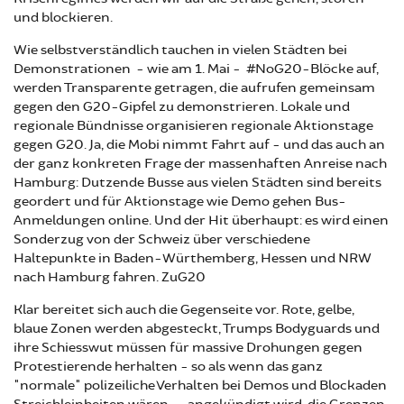
und blockieren.
Wie selbstverständlich tauchen in vielen Städten bei
Demonstrationen - wie am 1. Mai - #NoG20-Blöcke auf,
werden Transparente getragen, die aufrufen gemeinsam
gegen den G20-Gipfel zu demonstrieren. Lokale und
regionale Bündnisse organisieren regionale Aktionstage
gegen G20. Ja, die Mobi nimmt Fahrt auf - und das auch an
der ganz konkreten Frage der massenhaften Anreise nach
Hamburg: Dutzende Busse aus vielen Städten sind bereits
geordert und für Aktionstage wie Demo gehen Bus-
Anmeldungen online. Und der Hit überhaupt: es wird einen
Sonderzug von der Schweiz über verschiedene
Haltepunkte in Baden-Würthemberg, Hessen und NRW
nach Hamburg fahren. ZuG20
Klar bereitet sich auch die Gegenseite vor. Rote, gelbe,
blaue Zonen werden abgesteckt, Trumps Bodyguards und
ihre Schiesswut müssen für massive Drohungen gegen
Protestierende herhalten - so als wenn das ganz
"normale" polizeiliche Verhalten bei Demos und Blockaden