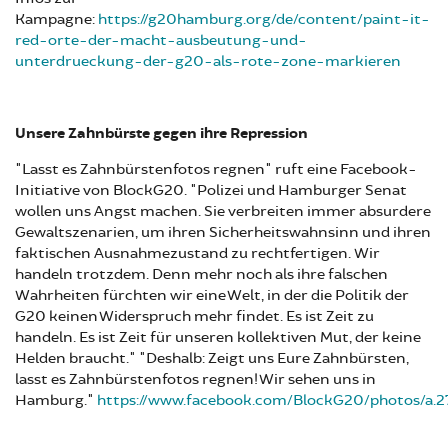
Kampagne:
https://g20hamburg.org/de/content/paint-it-
red-orte-der-macht-ausbeutung-und-
unterdrueckung-der-g20-als-rote-zone-markieren
Unsere Zahnbürste gegen ihre Repression​​​​​​​
"Lasst es Zahnbürstenfotos regnen" ruft eine Facebook-
Initiative von BlockG20. "Polizei und Hamburger Senat
wollen uns Angst machen. Sie verbreiten immer absurdere
Gewaltszenarien, um ihren Sicherheitswahnsinn und ihren
faktischen Ausnahmezustand zu rechtfertigen. Wir
handeln trotzdem. Denn mehr noch als ihre falschen
Wahrheiten fürchten wir eine Welt, in der die Politik der
G20 keinen Widerspruch mehr findet. Es ist Zeit zu
handeln. Es ist Zeit für unseren kollektiven Mut, der keine
Helden braucht." "Deshalb: Zeigt uns Eure Zahnbürsten,
lasst es Zahnbürstenfotos regnen! Wir sehen uns in
Hamburg."
https://www.facebook.com/BlockG20/photos/a