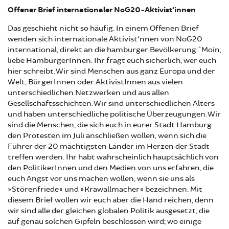
Offener Brief internationaler NoG20-Aktivist*innen
Das geschieht nicht so häufig. In einem Offenen Brief
wenden sich internationale Aktivist*nnen von NoG20
international, direkt an die hamburger Bevölkerung."Moin,
liebe HamburgerInnen. Ihr fragt euch sicherlich, wer euch
hier schreibt. Wir sind Menschen aus ganz Europa und der
Welt, BürgerInnen oder AktivistInnen aus vielen
unterschiedlichen Netzwerken und aus allen
Gesellschaftsschichten. Wir sind unterschiedlichen Alters
und haben unterschiedliche politische Überzeugungen. Wir
sind die Menschen, die sich euch in eurer Stadt Hamburg
den Protesten im Juli anschließen wollen, wenn sich die
Führer der 20 mächtigsten Länder im Herzen der Stadt
treffen werden. Ihr habt wahrscheinlich hauptsächlich von
den PolitikerInnen und den Medien von uns erfahren, die
euch Angst vor uns machen wollen, wenn sie uns als
»Störenfriede« und »Krawallmacher« bezeichnen. Mit
diesem Brief wollen wir euch aber die Hand reichen, denn
wir sind alle der gleichen globalen Politik ausgesetzt, die
auf genau solchen Gipfeln beschlossen wird; wo einige