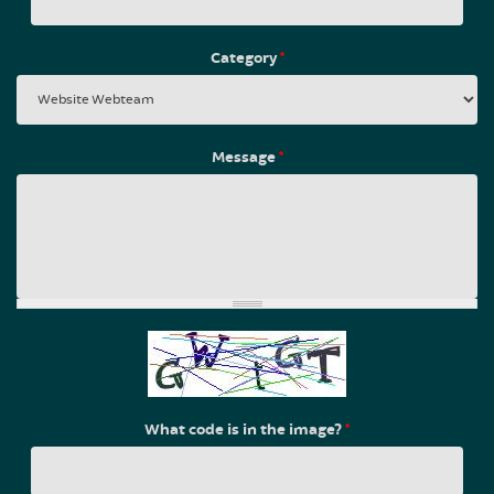
Category
*
Message
*
What code is in the image?
*