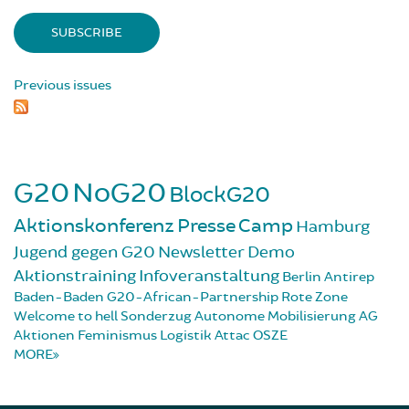
Previous issues
G20
NoG20
BlockG20
Aktionskonferenz
Presse
Camp
Hamburg
Jugend gegen G20
Newsletter
Demo
Aktionstraining
Infoveranstaltung
Berlin
Antirep
Baden-Baden
G20-African-Partnership
Rote Zone
Welcome to hell
Sonderzug
Autonome Mobilisierung
AG
Aktionen
Feminismus
Logistik
Attac
OSZE
MORE