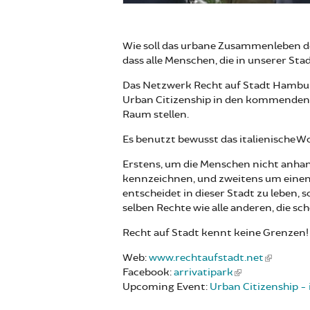
Wie soll das urbane Zusammenleben de
dass alle Menschen, die in unserer St
Das Netzwerk Recht auf Stadt Hamburg
Urban Citizenship in den kommenden Ta
Raum stellen.
Es benutzt bewusst das italienische W
Erstens, um die Menschen nicht anhan
kennzeichnen, und zweitens um einen
entscheidet in dieser Stadt zu leben,
selben Rechte wie alle anderen, die s
Recht auf Stadt kennt keine Grenzen!
Web:
www.rechtaufstadt.net
Facebook:
arrivatipark
Upcoming Event:
Urban Citizenship - i