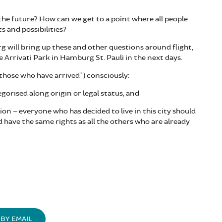
the future? How can we get to a point where all people
s and possibilities?
 will bring up these and other questions around flight,
 Arrivati Park in Hamburg St. Pauli in the next days.
 "those who have arrived") consciously:
gorised along origin or legal status, and
on – everyone who has decided to live in this city should
d have the same rights as all the others who are already
BY EMAIL