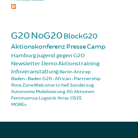
G20
NoG20
BlockG20
Aktionskonferenz
Presse
Camp
Hamburg
Jugend gegen G20
Newsletter
Demo
Aktionstraining
Infoveranstaltung
Berlin
Antirep
Baden-Baden
G20-African-Partnership
Rote Zone
Welcome to hell
Sonderzug
Autonome Mobilisierung
AG Aktionen
Feminismus
Logistik
Attac
OSZE
MORE