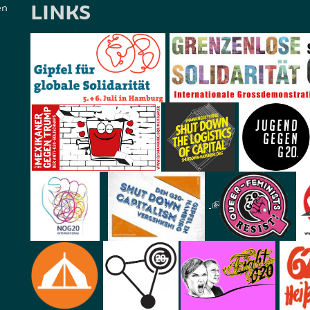
LINKS
en