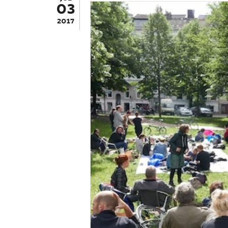
03
2017