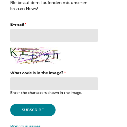
Bleibe auf dem Laufenden mit unseren
letzten News!
E-mail
*
What code is in the image?
*
Enter the characters shown in the image.
Previous issues