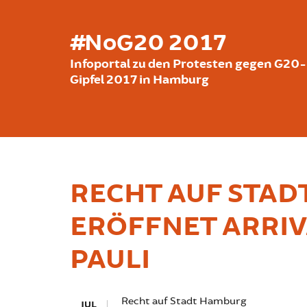
Skip to main content
#NoG20 2017
Infoportal zu den Protesten gegen G20-
Gipfel 2017 in Hamburg
RECHT AUF STA
ERÖFFNET ARRIVA
PAULI
Recht auf Stadt Hamburg
JUL