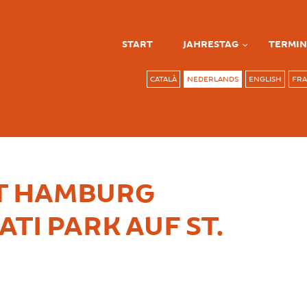
START
JAHRESTAG
TERMIN
CATALÀ
NEDERLANDS
ENGLISH
FRA
DT HAMBURG
TI PARK AUF ST.