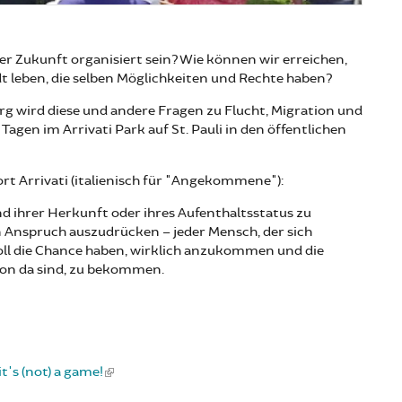
r Zukunft organisiert sein? Wie können wir erreichen,
adt leben, die selben Möglichkeiten und Rechte haben?
 wird diese und andere Fragen zu Flucht, Migration und
gen im Arrivati Park auf St. Pauli in den öffentlichen
ort Arrivati (italienisch für "Angekommene"):
d ihrer Herkunft oder ihres Aufenthaltsstatus zu
 Anspruch auszudrücken – jeder Mensch, der sich
 soll die Chance haben, wirklich anzukommen und die
chon da sind, zu bekommen.
t's (not) a game!