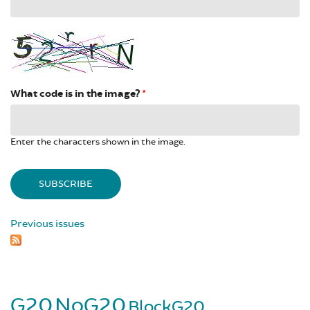
What code is in the image?
*
Enter the characters shown in the image.
Previous issues
G20
NoG20
BlockG20