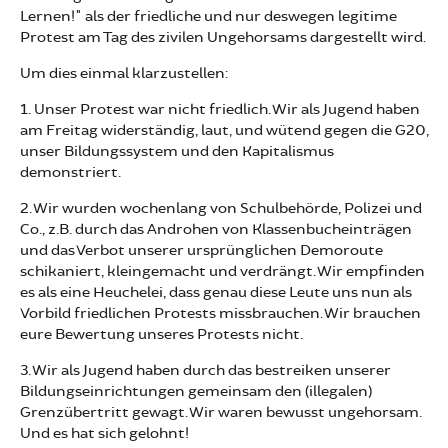
Lernen!" als der friedliche und nur deswegen legitime
Protest am Tag des zivilen Ungehorsams dargestellt wird.
Um dies einmal klarzustellen:
1. Unser Protest war nicht friedlich. Wir als Jugend haben
am Freitag widerständig, laut, und wütend gegen die G20,
unser Bildungssystem und den Kapitalismus
demonstriert.
2. Wir wurden wochenlang von Schulbehörde, Polizei und
Co., z.B. durch das Androhen von Klassenbucheinträgen
und das Verbot unserer ursprünglichen Demoroute
schikaniert, kleingemacht und verdrängt. Wir empfinden
es als eine Heuchelei, dass genau diese Leute uns nun als
Vorbild friedlichen Protests missbrauchen. Wir brauchen
eure Bewertung unseres Protests nicht.
3. Wir als Jugend haben durch das bestreiken unserer
Bildungseinrichtungen gemeinsam den (illegalen)
Grenzübertritt gewagt. Wir waren bewusst ungehorsam.
Und es hat sich gelohnt!