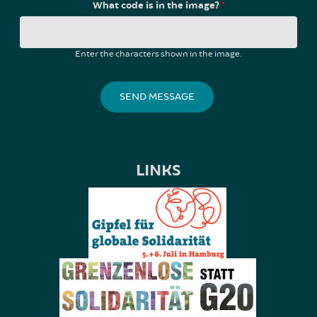
What code is in the image?
*
Enter the characters shown in the image.
LINKS