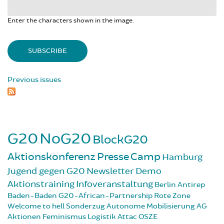
Enter the characters shown in the image.
Previous issues
G20
NoG20
BlockG20
Aktionskonferenz
Presse
Camp
Hamburg
Jugend gegen G20
Newsletter
Demo
Aktionstraining
Infoveranstaltung
Berlin
Antirep
Baden-Baden
G20-African-Partnership
Rote Zone
Welcome to hell
Sonderzug
Autonome Mobilisierung
AG
Aktionen
Feminismus
Logistik
Attac
OSZE