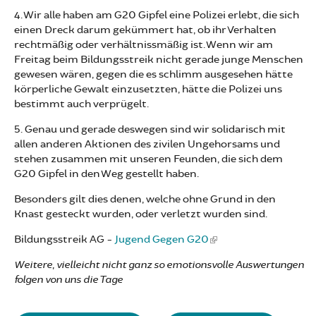
4. Wir alle haben am G20 Gipfel eine Polizei erlebt, die sich
einen Dreck darum gekümmert hat, ob ihr Verhalten
rechtmäßig oder verhältnissmäßig ist. Wenn wir am
Freitag beim Bildungsstreik nicht gerade junge Menschen
gewesen wären, gegen die es schlimm ausgesehen hätte
körperliche Gewalt einzusetzten, hätte die Polizei uns
bestimmt auch verprügelt.
5. Genau und gerade deswegen sind wir solidarisch mit
allen anderen Aktionen des zivilen Ungehorsams und
stehen zusammen mit unseren Feunden, die sich dem
G20 Gipfel in den Weg gestellt haben.
Besonders gilt dies denen, welche ohne Grund in den
Knast gesteckt wurden, oder verletzt wurden sind.
Bildungsstreik AG -
Jugend Gegen G20
Weitere, vielleicht nicht ganz so emotionsvolle Auswertungen
folgen von uns die Tage