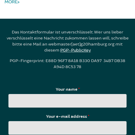
MORE
Das Kontaktformular ist unverschlüsselt. Wer uns lieber
verschlüsselt eine Nachricht zukommen lassen will, schreibe
bitte eine Mail an webmaster[aet]g20hamburg.org mit
diesem
PGP-PublicKey
PGP-Fingerprint: E88D 96F7 8A18 B330 DA97 34B7 DB38
A94D 8C53 78
Your name
*
Your e-mail address
*