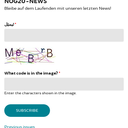
NOG20-NEWS
Bleibe auf dem Laufenden mit unseren letzten News!
ئیمێل
*
What code is in the image?
*
Enter the characters shown in the image.
Previous issues