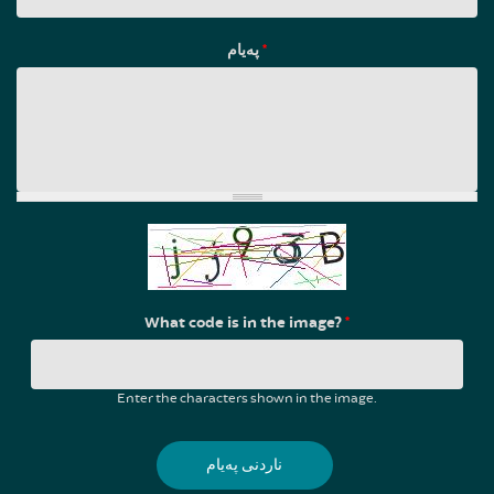
پەیام
*
What code is in the image?
*
Enter the characters shown in the image.