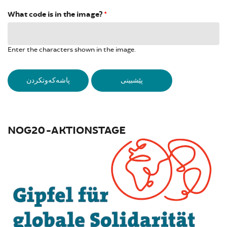
What code is in the image?
*
Enter the characters shown in the image.
VERTICAL TABS
NOG20-AKTIONSTAGE