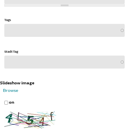
Tags
Stadt Tag
Slideshow image
Browse
on