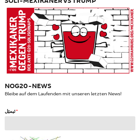
SOLI-MEXIKANER VS TRUMP
NOG20-NEWS
Bleibe auf dem Laufenden mit unseren letzten News!
ئیمێل
*