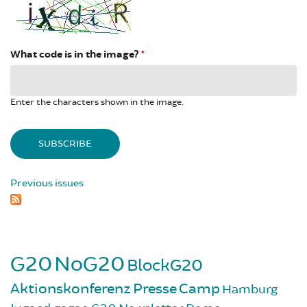
What code is in the image?
*
Enter the characters shown in the image.
Previous issues
G20
NoG20
BlockG20
Aktionskonferenz
Presse
Camp
Hamburg