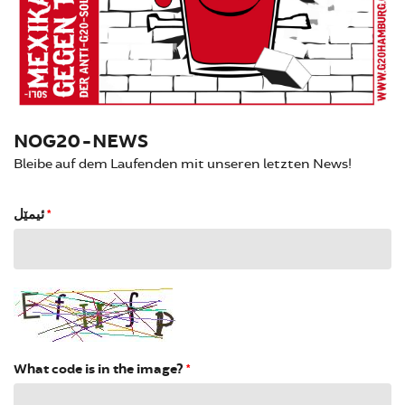
NOG20-NEWS
Bleibe auf dem Laufenden mit unseren letzten News!
ئیمێل
*
What code is in the image?
*