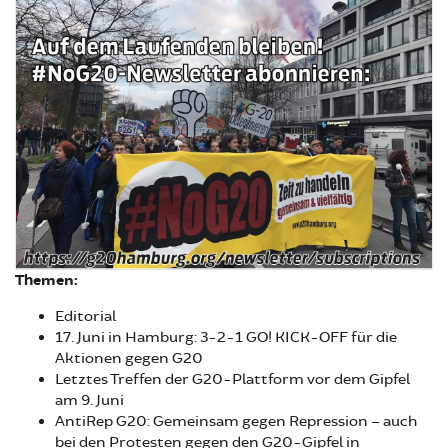
Themen:
Editorial
17. Juni in Hamburg: 3-2-1 GO! KICK-OFF für die
Aktionen gegen G20
Letztes Treffen der G20-Plattform vor dem Gipfel
am 9. Juni
AntiRep G20: Gemeinsam gegen Repression – auch
bei den Protesten gegen den G20-Gipfel in