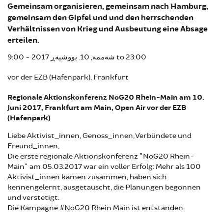
Gemeinsam organisieren, gemeinsam nach Hamburg,
gemeinsam den Gipfel und und den herrschenden
Verhältnissen von Krieg und Ausbeutung eine Absage
erteilen.
9:00
شەممە, 10. پووشپەڕ 2017 -
to
23:00
vor der EZB (Hafenpark), Frankfurt
Regionale Aktionskonferenz NoG20 Rhein-Main am 10.
Juni 2017, Frankfurt am Main, Open Air vor der EZB
(Hafenpark)
Liebe Aktivist_innen, Genoss_innen, Verbündete und
Freund_innen,
Die erste regionale Aktionskonferenz "NoG20 Rhein-
Main" am 05.03.2017 war ein voller Erfolg: Mehr als 100
Aktivist_innen kamen zusammen, haben sich
kennengelernt, ausgetauscht, die Planungen begonnen
und verstetigt.
Die Kampagne #NoG20 Rhein Main ist entstanden.