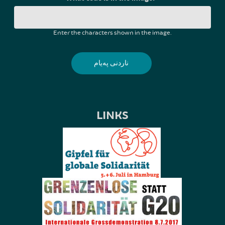
Enter the characters shown in the image.
LINKS