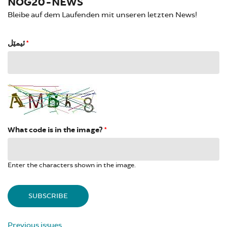
NOG20-NEWS
Bleibe auf dem Laufenden mit unseren letzten News!
ئیمێل
*
What code is in the image?
*
Enter the characters shown in the image.
Previous issues